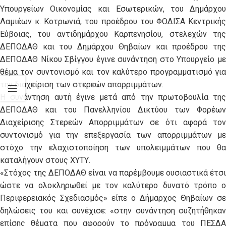
Υπουργείων Οικονομίας και Εσωτερικών, του Δημάρχου
Λαμιέων κ. Κοτρωνιά, του προέδρου του ΦΟΔΙΣΑ Κεντρικής
Εύβοιας, του αντιδημάρχου Καρπενησίου, στελεχών της
ΔΕΠΟΔΑΘ και του Δημάρχου Θηβαίων και προέδρου της
ΔΕΠΟΔΑΘ Νίκου Σβίγγου έγινε συνάντηση στο Υπουργείο με
θέμα τον συντονισμό και τον καλύτερο προγραμματισμό για
την διαχείριση των στερεών απορριμμάτων.
Η συνάντηση αυτή έγινε μετά από την πρωτοβουλία της
ΔΕΠΟΔΑΘ και του Πανελληνίου Δικτύου των Φορέων
Διαχείρισης Στερεών Απορριμμάτων σε ότι αφορά τον
συντονισμό για την επεξεργασία των απορριμμάτων με
στόχο την ελαχιστοποίηση των υπολειμμάτων που θα
καταλήγουν στους ΧΥΤΥ.
«
Στόχος της ΔΕΠΟΔΑΘ είναι να παρέμβουμε ουσιαστικά έτσι
ώστε να ολοκληρωθεί με τον καλύτερο δυνατό τρόπο ο
Περιφερειακός Σχεδιασμός
» είπε ο Δήμαρχος Θηβαίων σε
δηλώσεις του και συνέχισε: «
στην συνάντηση συζητήθηκα
επίσης θέματα που αφορούν το πρόγραμμα του ΠΕΣΔΑ