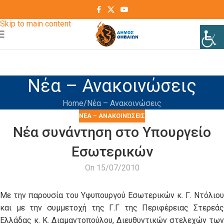
Skip to navigation
Skip to main content
Νέα – Ανακοινώσεις
Home
Νέα – Ανακοινώσεις
ΝΈΑ – ΑΝΑΚΟΙΝΏΣΕΙΣ
Νέα συνάντηση στο Υπουργείο
Εσωτερικών
On 15/07/2010
Με την παρουσία του Υφυπουργού Εσωτερικών κ. Γ. Ντόλιου
και με την συμμετοχή της Γ.Γ της Περιφέρειας Στερεάς
Ελλάδας κ. Κ. Διαμαντοπούλου, Διευθυντικών στελεχών των