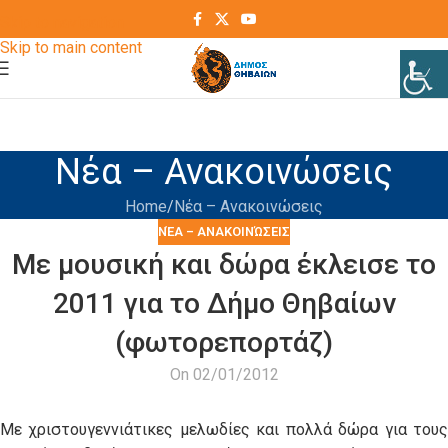
Skip to navigation
Skip to main content
Νέα – Ανακοινώσεις
Home
Νέα – Ανακοινώσεις
ΝΈΑ – ΑΝΑΚΟΙΝΏΣΕΙΣ
Με μουσική και δώρα έκλεισε το
2011 για το Δήμο Θηβαίων
(φωτορεπορτάζ)
On 02/01/2012
Με χριστουγεννιάτικες μελωδίες και πολλά δώρα για τους