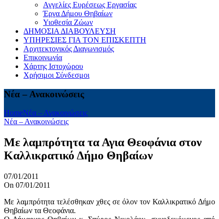
Αγγελίες Ευρέσεως Εργασίας
Έργα Δήμου Θηβαίων
Υιοθεσία Ζώων
ΔΗΜΟΣΙΑ ΔΙΑΒΟΥΛΕΥΣΗ
ΥΠΗΡΕΣΙΕΣ ΓΙΑ ΤΟΝ ΕΠΙΣΚΕΠΤΗ
Αρχιτεκτονικός Διαγωνισμός
Επικοινωνία
Χάρτης Ιστοχώρου
Χρήσιμοι Σύνδεσμοι
Νέα – Ανακοινώσεις
Home
Νέα – Ανακοινώσεις
Νέα – Ανακοινώσεις
Με λαμπρότητα τα Αγια Θεοφάνια στον
Καλλικρατικό Δήμο Θηβαίων
07/01/2011
On 07/01/2011
Με λαμπρότητα τελέσθηκαν χθες σε όλον τον Καλλικρατικό Δήμο
Θηβαίων τα Θεοφάνια.