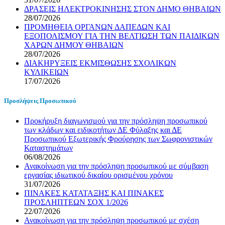
ΔΡΑΣΕΙΣ ΗΛΕΚΤΡΟΚΙΝΗΣΗΣ ΣΤΟΝ ΔΗΜΟ ΘΗΒΑΙΩΝ
28/07/2026
ΠΡΟΜΗΘΕΙΑ ΟΡΓΑΝΩΝ ΔΑΠΕΔΩΝ ΚΑΙ
ΕΞΟΠΟΛΙΣΜΟΥ ΓΙΑ ΤΗΝ ΒΕΛΤΙΩΣΗ ΤΩΝ ΠΑΙΔΙΚΩΝ
ΧΑΡΩΝ ΔΗΜΟΥ ΘΗΒΑΙΩΝ
28/07/2026
ΔΙΑΚΗΡΥΞΕΙΣ ΕΚΜΙΣΘΩΣΗΣ ΣΧΟΛΙΚΩΝ
ΚΥΛΙΚΕΙΩΝ
17/07/2026
Προσλήψεις Προσωπικού
Προκήρυξη διαγωνισμού για την πρόσληψη προσωπικού
των κλάδων και ειδικοτήτων ΔΕ Φύλαξης και ΔΕ
Προσωπικού Εξωτερικής Φρούρησης των Σωφρονιστικών
Καταστημάτων
06/08/2026
Ανακοίνωση για την πρόσληψη προσωπικού με σύμβαση
εργασίας ιδιωτικού δικαίου ορισμένου χρόνου
31/07/2026
ΠΙΝΑΚΕΣ ΚΑΤΑΤΑΞΗΣ ΚΑΙ ΠΙΝΑΚΕΣ
ΠΡΟΣΛΗΠΤΕΩΝ ΣΟΧ 1/2026
22/07/2026
Ανακοίνωση για την πρόσληψη προσωπικού με σχέση