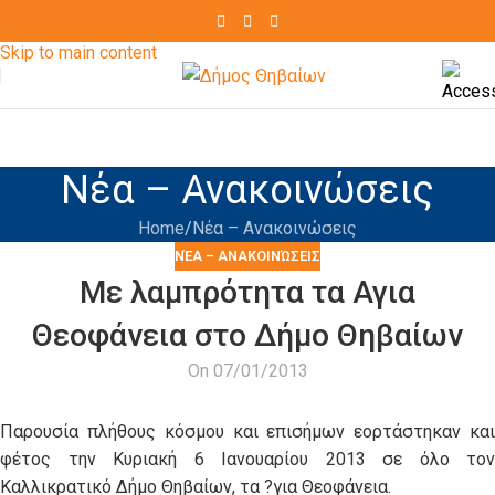
Skip to navigation
Skip to main content
Νέα – Ανακοινώσεις
Home
Νέα – Ανακοινώσεις
ΝΈΑ – ΑΝΑΚΟΙΝΏΣΕΙΣ
Με λαμπρότητα τα Αγια
Θεοφάνεια στο Δήμο Θηβαίων
On 07/01/2013
Παρουσία πλήθους κόσμου και επισήμων εορτάστηκαν και
φέτος την Κυριακή 6 Ιανουαρίου 2013 σε όλο τον
Καλλικρατικό Δήμο Θηβαίων, τα ?για Θεοφάνεια.