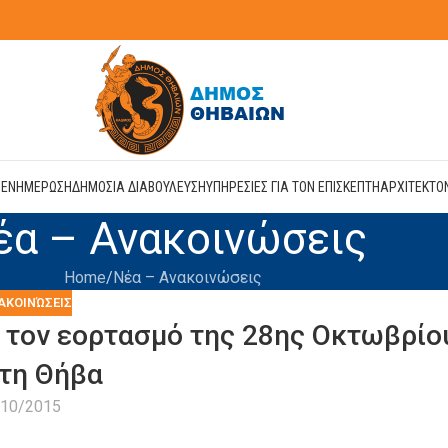
Η
ΕΝΗΜΕΡΩΣΗ
ΔΗΜΟΣΙΑ ΔΙΑΒΟΥΛΕΥΣΗ
ΥΠΗΡΕΣΙΕΣ ΓΙΑ ΤΟΝ ΕΠΙΣΚΕΠΤΗ
ΑΡΧΙΤΕΚΤΟ
έα – Ανακοινώσεις
Home
Νέα – Ανακοινώσεις
ΑΚΟΙΝΏΣΕΙΣ
 τον εορτασμό της 28ης Οκτωβρίο
τη Θήβα
/10/2015