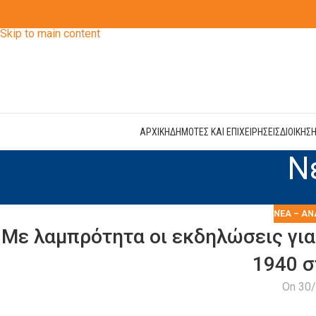
Skip to navigation
Skip to main content
ΑΡΧΙΚΗ
ΔΗΜΟΤΕΣ ΚΑΙ ΕΠΙΧΕΙΡΗΣΕΙΣ
ΔΙΟΙΚΗΣ
Ν
ΝΈΑ – ΑΝ
Με λαμπρότητα οι εκδηλώσεις για
1940 σ
On 30