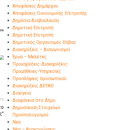
Αποφάσεις Δημάρχου
Αποφάσεις Οικονομικής Επιτροπής
Δημόσια Διαβούλευση
Δημοτική Επιτροπή
ου
Δημοτική Επιτροπή
Δημοτικός Οργανισμός Θήβας
Διακηρύξεις – Διαγωνισμοί
Έργα – Μελέτες
Προκηρύξεις-Διακηρύξεις-
Προμήθειες-Υπηρεσίες
Προσλήψεις προσωπικού
Διακηρύξεις ΔΕΥΑΘ
Διαύγεια
νο
Διαφάνεια στο Δήμο
το
Δημοσίευση Στοιχείων
ς”
Προϋπολογισμού
Νεα
Νέα – Ανακοινώσεις