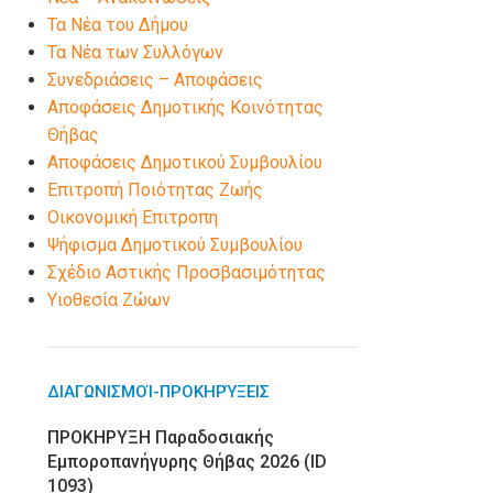
Τα Νέα του Δήμου
Τα Νέα των Συλλόγων
Συνεδριάσεις – Αποφάσεις
Αποφάσεις Δημοτικής Κοινότητας
Θήβας
Αποφάσεις Δημοτικού Συμβουλίου
Επιτροπή Ποιότητας Ζωής
Οικονομική Επιτροπη
Ψήφισμα Δημοτικού Συμβουλίου
Σχέδιο Αστικής Προσβασιμότητας
Υιοθεσία Ζώων
ΔΙΑΓΩΝΙΣΜΟΊ-ΠΡΟΚΗΡΎΞΕΙΣ
ΠΡΟΚΗΡΥΞΗ Παραδοσιακής
Εμποροπανήγυρης Θήβας 2026 (ID
1093)