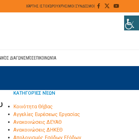
ΧΆΡΤΗΣ ΙΣΤΟΧΏΡΟΥ
ΧΡΉΣΙΜΟΙ ΣΎΝΔΕΣΜΟΙ
ΝΙΚΌΣ ΔΙΑΓΩΝΙΣΜΌΣ
ΕΠΙΚΟΙΝΩΝΊΑ
ΚΑΤΗΓΟΡΊΕΣ ΝΈΩΝ
υ
Kοινότητα Θήβας
Αγγελίες Ευρέσεως Εργασίας
Ανακοινώσεις ΔΕΥΑΘ
Ανακοινώσεις ΔΗΚΕΘ
Απολογισμός Εσόδων Εξόδων