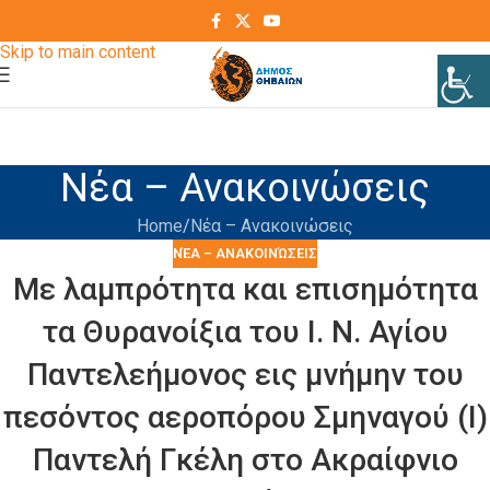
Skip to navigation
Skip to main content
Νέα – Ανακοινώσεις
Home
Νέα – Ανακοινώσεις
ΝΈΑ – ΑΝΑΚΟΙΝΏΣΕΙΣ
Με λαμπρότητα και επισημότητα
τα Θυρανοίξια του Ι. Ν. Αγίου
Παντελεήμονος εις μνήμην του
πεσόντος αεροπόρου Σμηναγού (Ι)
Παντελή Γκέλη στο Ακραίφνιο