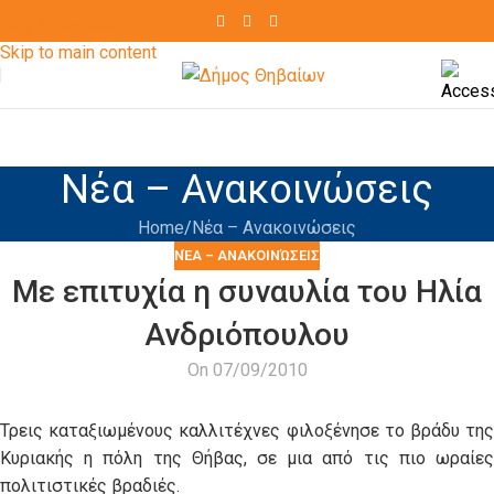
Skip to navigation
Skip to main content
Νέα – Ανακοινώσεις
Home
Νέα – Ανακοινώσεις
ΝΈΑ – ΑΝΑΚΟΙΝΏΣΕΙΣ
Με επιτυχία η συναυλία του Ηλία
Ανδριόπουλου
On 07/09/2010
Τρεις καταξιωμένους καλλιτέχνες φιλοξένησε το βράδυ της
Κυριακής η πόλη της Θήβας, σε μια από τις πιο ωραίες
πολιτιστικές βραδιές.