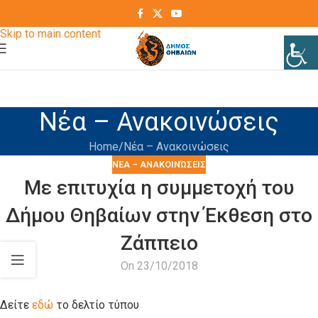
Skip to navigation
Skip to main content
Νέα – Ανακοινώσεις
Home
Νέα – Ανακοινώσεις
ΝΈΑ – ΑΝΑΚΟΙΝΏΣΕΙΣ
Με επιτυχία η συμμετοχή του
Δήμου Θηβαίων στην Έκθεση στο
Ζάππειο
On 23/10/2018
Δείτε
εδώ
το δελτίο τύπου