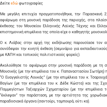
Δείτε
εδώ
φωτογραφίες
Με μεγάλη επιτυχία πραγματοποιήθηκε, την Παρασκευή 22
αφιέρωμα στη μουσική παράδοση της περιοχής, στα πλαίσ
έκθεσης του Μουσείου Ελληνικής Λαϊκής Τέχνης και Ελλη
επιστημονική επιμέλεια της οποία είχε ο καθηγητής μουσικο
Ο κ. Λιάβας στην αρχή της εκδήλωσης παρουσίασε τον 
συνόδεψαν την κινητή έκθεση (σεμινάριο για εκπαιδευτικού
με ΚΑΠΗ και τοπικούς πολιτιστικούς φορείς).
Ακολούθησε το αφιέρωμα στην μουσική παράδοση με τη σ
Μουσικής (με την επιμέλεια του κ. Παπαναστασίου Σωτήρη)
“Ο Ευαγγελιστής Λουκάς” (με την επιμέλεια του κ. Τσαρο
Βαγίων (με την επιμέλεια του κ. Δέδε Κώστα) και της Σχ
Παμμεγίστων Ταξιαρχών Σχηματαρίου (με την επιμέλεια τ
“έκλεψαν” την παράσταση, με την αρτιότητα της χορωδια
παραδοσιακά όργανα (σαντούρι, ταμπουρά, ούτι κα).