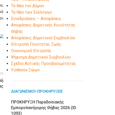
υ,
Τα Νέα του Δήμου
φό
Τα Νέα των Συλλόγων
οι
Συνεδριάσεις – Αποφάσεις
Αποφάσεις Δημοτικής Κοινότητας
Θήβας
Αποφάσεις Δημοτικού Συμβουλίου
Επιτροπή Ποιότητας Ζωής
Οικονομική Επιτροπη
Ψήφισμα Δημοτικού Συμβουλίου
Σχέδιο Αστικής Προσβασιμότητας
Υιοθεσία Ζώων
νο
πή
ας
ΔΙΑΓΩΝΙΣΜΟΊ-ΠΡΟΚΗΡΎΞΕΙΣ
ΠΡΟΚΗΡΥΞΗ Παραδοσιακής
Εμποροπανήγυρης Θήβας 2026 (ID
1093)