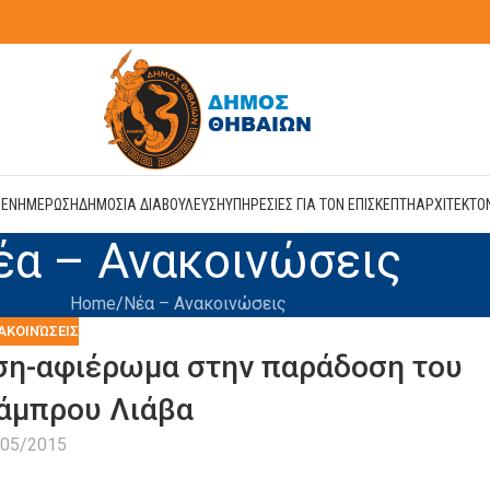
Η
ΕΝΗΜΕΡΩΣΗ
ΔΗΜΟΣΙΑ ΔΙΑΒΟΥΛΕΥΣΗ
ΥΠΗΡΕΣΙΕΣ ΓΙΑ ΤΟΝ ΕΠΙΣΚΕΠΤΗ
ΑΡΧΙΤΕΚΤΟ
έα – Ανακοινώσεις
Home
Νέα – Ανακοινώσεις
ΑΚΟΙΝΏΣΕΙΣ
ση-αφιέρωμα στην παράδοση του
άμπρου Λιάβα
/05/2015