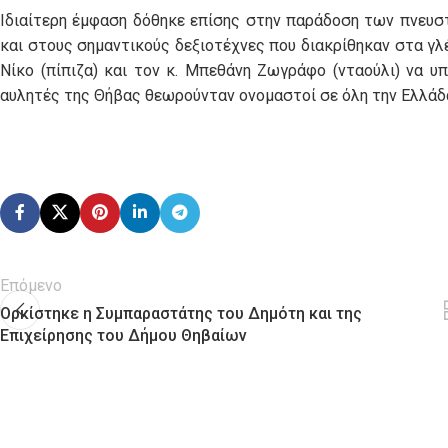
Ιδιαίτερη έμφαση δόθηκε επίσης στην παράδοση των πνευστ
και στους σημαντικούς δεξιοτέχνες που διακρίθηκαν στα γλέ
Νίκο (πίπιζα) και τον κ. Μπεθάνη Ζωγράφο (νταούλι) να υ
αυλητές της Θήβας θεωρούνταν ονομαστοί σε όλη την Ελλάδα
Επόμενο
Ορκίστηκε η Συμπαραστάτης του Δημότη και της
Επιχείρησης του Δήμου Θηβαίων