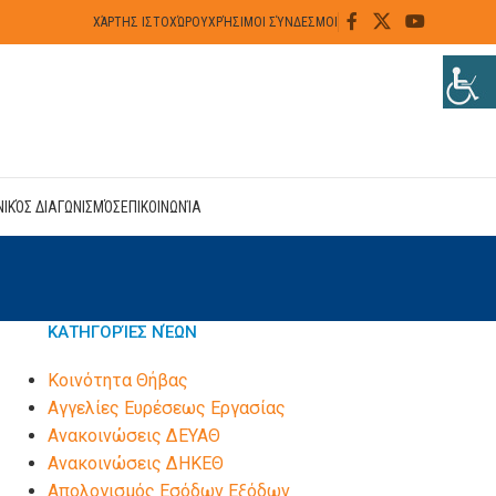
ΧΆΡΤΗΣ ΙΣΤΟΧΏΡΟΥ
ΧΡΉΣΙΜΟΙ ΣΎΝΔΕΣΜΟΙ
ΝΙΚΌΣ ΔΙΑΓΩΝΙΣΜΌΣ
ΕΠΙΚΟΙΝΩΝΊΑ
ΚΑΤΗΓΟΡΊΕΣ ΝΈΩΝ
Kοινότητα Θήβας
Αγγελίες Ευρέσεως Εργασίας
Ανακοινώσεις ΔΕΥΑΘ
Ανακοινώσεις ΔΗΚΕΘ
Απολογισμός Εσόδων Εξόδων