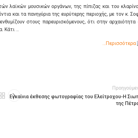
ών λαϊκών μουσικών οργάνων, της πίπιζας και του κλαρίνο
ντια και τα πανηγύρια της ευρύτερης περιοχής, με τον κ. Σο
πενθυμίζουν στους παρευρισκόμενους, ότι στην αρχαιότητα 
. Κάτι …
…Περισσότερα
Προηγούμε
Εγκαίνια έκθεσης φωτογραφίας του Ελείτροχου-Η Σιω
της Πέτρ