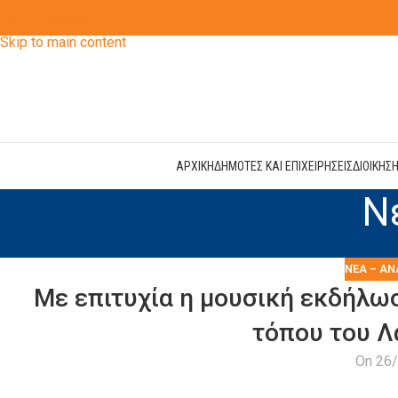
Skip to navigation
Skip to main content
ΑΡΧΙΚΗ
ΔΗΜΟΤΕΣ ΚΑΙ ΕΠΙΧΕΙΡΗΣΕΙΣ
ΔΙΟΙΚΗΣ
Ν
ΝΈΑ – ΑΝ
Με επιτυχία η μουσική εκδήλω
τόπου του Λ
On 26