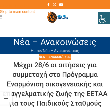
Skip to navigation
Skip to main content
Νέα – Ανακοινώσεις
Home
Νέα – Ανακοινώσεις
ΝΈΑ – ΑΝΑΚΟΙΝΏΣΕΙΣ
Μέχρι 28/6 οι αιτήσεις για
συμμετοχή στο Πρόγραμμα
Εναρμόνιση οικογενειακής και
επαγγελματικής ζωής της ΕΕΤΑΑ
για τους Παιδικούς Σταθμούς