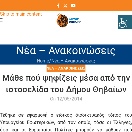
Skip to navigation
Skip to main content
Νέα – Ανακοινώσεις
Home
Νέα – Ανακοινώσεις
ΝΈΑ – ΑΝΑΚΟΙΝΏΣΕΙΣ
Μάθε πού ψηφίζεις μέσα από την
ιστοσελίδα του Δήμου Θηβαίων
On 12/05/2014
Τέθηκε σε εφαρμογή ο ειδικός διαδικτυακός τόπος του
Υπουργείου Εσωτερικών, από τον οποίο, τόσο οι Έλληνες,
όσο και οι Ευρωπαίοι Πολίτες μπορούν να μάθουν πού