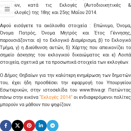
ψηφίζουν, κατά τις Εκλογές (Αυτοδιοικητικές &
Ευρωεκλογές) της 18ης και 25ης Μαΐου 2014.
Αφού εισάγετε τα ακόλουθα στοιχεία : Επώνυμο, Όνομα,
Όνομα Πατρός, Όνομα Μητρός και Έτος Γέννησης,
παρουσιάζονται: α) το Εκλογικό Διαμέρισμα, β) το Εκλογικό
Τμήμα, γ) η Διεύθυνση αυτών, δ) Χάρτης που απεικονίζει το
σημείο άσκησης του εκλογικού δικαιώματος και ε) Λοιπά
στοιχεία, σχετικά με τα προσωπικά στοιχεία των εκλογέων.
Ο Δήμος Θηβαίων για την καλύτερη ενημέρωση των δημοτών
του, έχει ήδη προσθέσει την εφαρμογή του Υπουργείου
Εσωτερικών, στην ιστοσελίδα του www.thiva.gr. Πατώντας
πάνω στην εικόνα
“Εκλογές 2014”
οι ενδιαφερόμενοι πολίτε
μπορούν να μάθουν που ψηφίζουν.