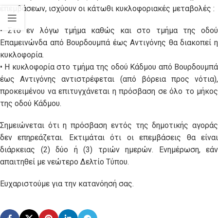
επεμβάσεων, ισχύουν οι κάτωθι κυκλοφοριακές μεταβολές :
• Στο εν λόγω τμήμα καθώς και στο τμήμα της οδού
Επαμεινώνδα από Βουρδουμπά έως Αντιγόνης θα διακοπεί η
κυκλοφορία.
• Η κυκλοφορία στο τμήμα της οδού Κάδμου από Βουρδουμπά
έως Αντιγόνης αντιστρέφεται (από βόρεια προς νότια),
προκειμένου να επιτυγχάνεται η πρόσβαση σε όλο το μήκος
της οδού Κάδμου.
Σημειώνεται ότι η πρόσβαση εντός της δημοτικής αγοράς
δεν επηρεάζεται. Εκτιμάται ότι οι επεμβάσεις θα είναι
διάρκειας (2) δύο ή (3) τριών ημερών. Ενημέρωση, εάν
απαιτηθεί με νεώτερο Δελτίο Τύπου.
Ευχαριστούμε για την κατανόησή σας.