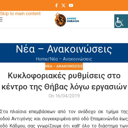
Skip to navigation
Skip to main content
Νέα – Ανακοινώσεις
Home
Νέα – Ανακοινώσεις
ΝΈΑ – ΑΝΑΚΟΙΝΏΣΕΙΣ
Κυκλοφοριακές ρυθμίσεις στο
κέντρο της Θήβας λόγω εργασιών
On 16/04/2019
Στα πλαίσια επεμβάσεων από τον ανάδοχο σε τμήμα της
οδού Αντιγόνης και συγκεκριμένα από οδό Επαμεινώνδα έως
οδό Κάδμου, σας γνωρίζουμε ότι καθ’ όλο το διάστημα των