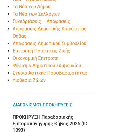
Τα Νέα του Δήμου
Τα Νέα των Συλλόγων
Συνεδριάσεις – Αποφάσεις
Αποφάσεις Δημοτικής Κοινότητας
Θήβας
Αποφάσεις Δημοτικού Συμβουλίου
Επιτροπή Ποιότητας Ζωής
Οικονομική Επιτροπη
Ψήφισμα Δημοτικού Συμβουλίου
Σχέδιο Αστικής Προσβασιμότητας
Υιοθεσία Ζώων
ΔΙΑΓΩΝΙΣΜΟΊ-ΠΡΟΚΗΡΎΞΕΙΣ
ΠΡΟΚΗΡΥΞΗ Παραδοσιακής
Εμποροπανήγυρης Θήβας 2026 (ID
1093)