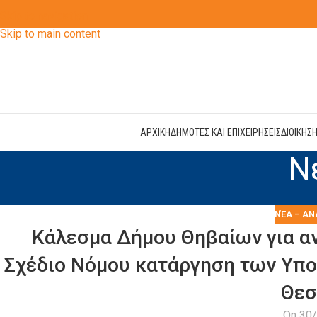
Skip to navigation
Skip to main content
ΑΡΧΙΚΗ
ΔΗΜΟΤΕΣ ΚΑΙ ΕΠΙΧΕΙΡΗΣΕΙΣ
ΔΙΟΙΚΗΣ
Ν
ΝΈΑ – ΑΝ
Κάλεσμα Δήμου Θηβαίων για α
Σχέδιο Νόμου κατάργηση των Υπο
Θεσ
On 30