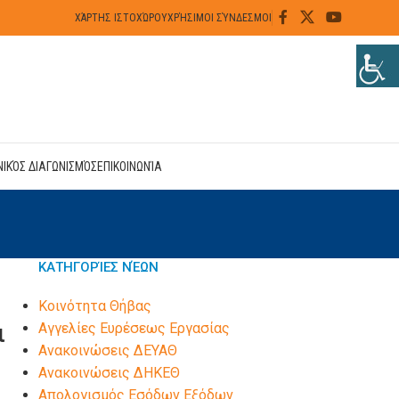
ΧΆΡΤΗΣ ΙΣΤΟΧΏΡΟΥ
ΧΡΉΣΙΜΟΙ ΣΎΝΔΕΣΜΟΙ
ΝΙΚΌΣ ΔΙΑΓΩΝΙΣΜΌΣ
ΕΠΙΚΟΙΝΩΝΊΑ
ΚΑΤΗΓΟΡΊΕΣ ΝΈΩΝ
Kοινότητα Θήβας
ι
Αγγελίες Ευρέσεως Εργασίας
Ανακοινώσεις ΔΕΥΑΘ
Ανακοινώσεις ΔΗΚΕΘ
Απολογισμός Εσόδων Εξόδων