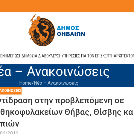
Η
ΕΝΗΜΕΡΩΣΗ
ΔΗΜΟΣΙΑ ΔΙΑΒΟΥΛΕΥΣΗ
ΥΠΗΡΕΣΙΕΣ ΓΙΑ ΤΟΝ ΕΠΙΣΚΕΠΤΗ
ΑΡΧΙΤΕΚΤΟ
έα – Ανακοινώσεις
Home
Νέα – Ανακοινώσεις
ΑΚΟΙΝΏΣΕΙΣ
ντίδραση στην προβλεπόμενη σε
θηκοφυλακείων Θήβας, Θίσβης κα
πιών
/06/2016