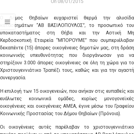
On 08/01/2015
Ο Δήμος Θηβαίων ευχαριστεί θερμά την αλυσίδα
καταστημάτων “ΑΒ ΒΑΣΙΛΟΠΟΥΛΟΣ”, το προσωπικό του
υποκαταστήματος στη Θήβα και την Αστική Μη
Κερδοσκοπική Εταιρεία “ΜΠΟΡΟΥΜΕ” που συμπεριέλαβαν
δεκαπέντε (15) άπορες οικογένειες δημοτών μας, στη δράση
κοινωνικής υπευθυνότητας που διοργάνωσαν για να
στηρίξουν 3.000 άπορες οικογένειες σε όλη τη χώρα για το
Χριστουγεννιάτικο Τραπέζι τους, καθώς και για την αγαστή
συνεργασία.
Η επιλογή των 15 οικογενειών, που ανήκαν στις ευπαθείς και
ευάλωτες κοινωνικά ομάδες, κυρίως μονογονεϊκές
οικογένειες και οικογένειες ΑΜΕΑ, έγινε μέσω του Γραφείου
Κοινωνικής Προστασίας του Δήμου Θηβαίων (Πρόνοια).
Οι οικογένειες αυτές παρέλαβαν το χριστουγεννιάτικο