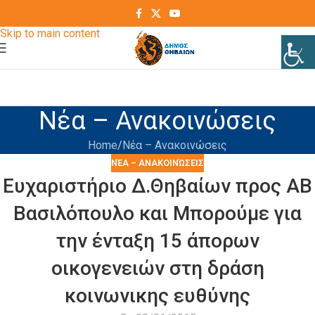
Skip to navigation
Skip to main content
Νέα – Ανακοινώσεις
Home
Νέα – Ανακοινώσεις
ΝΈΑ – ΑΝΑΚΟΙΝΏΣΕΙΣ
Ευχαριστήριο Δ.Θηβαίων προς ΑΒ
Βασιλόπουλο και Μπορούμε για
την ένταξη 15 άπορων
οικογενειών στη δράση
κοινωνικης ευθύνης