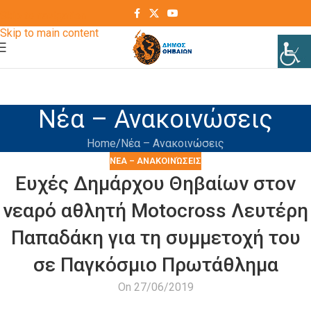
Skip to navigation
Skip to main content
Νέα – Ανακοινώσεις
Home
Νέα – Ανακοινώσεις
ΝΈΑ – ΑΝΑΚΟΙΝΏΣΕΙΣ
Ευχές Δημάρχου Θηβαίων στον
νεαρό αθλητή Motocross Λευτέρη
Παπαδάκη για τη συμμετοχή του
σε Παγκόσμιο Πρωτάθλημα
On 27/06/2019