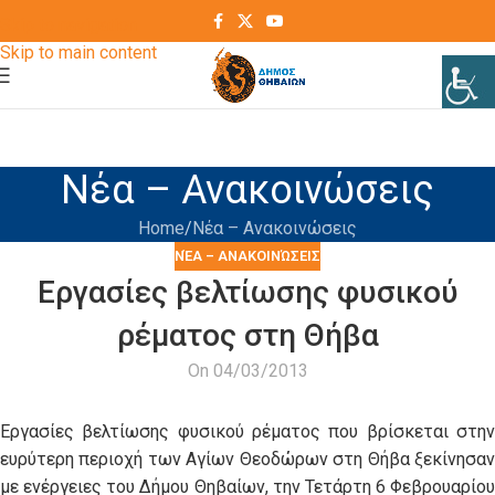
Skip to navigation
Skip to main content
Νέα – Ανακοινώσεις
Home
Νέα – Ανακοινώσεις
ΝΈΑ – ΑΝΑΚΟΙΝΏΣΕΙΣ
Εργασίες βελτίωσης φυσικού
ρέματος στη Θήβα
On 04/03/2013
Εργασίες βελτίωσης φυσικού ρέματος που βρίσκεται στην
ευρύτερη περιοχή των Αγίων Θεοδώρων στη Θήβα ξεκίνησαν
με ενέργειες του Δήμου Θηβαίων, την Τετάρτη 6 Φεβρουαρίου