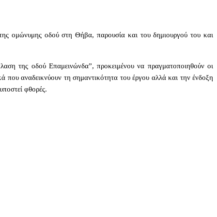
της ομώνυμης οδού στη Θήβα, παρουσία και του δημιουργού του και
άπλαση της οδού Επαμεινώνδα”, προκειμένου να πραγματοποιηθούν οι
ικά που αναδεικνύουν τη σημαντικότητα του έργου αλλά και την ένδοξη
 υποστεί φθορές.