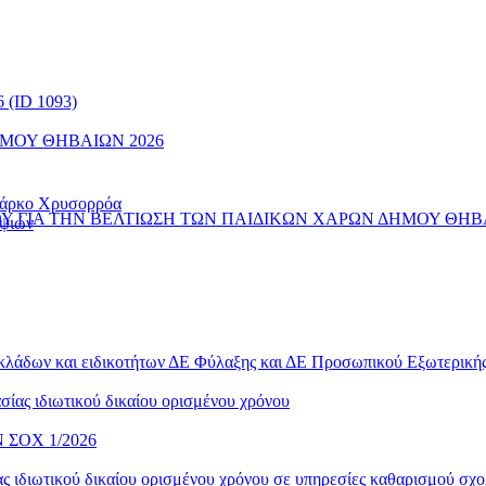
(ID 1093)
ΜΟΥ ΘΗΒΑΙΩΝ 2026
 Πάρκο Χρυσορρόα
 ΓΙΑ ΤΗΝ ΒΕΛΤΙΩΣΗ ΤΩΝ ΠΑΙΔΙΚΩΝ ΧΑΡΩΝ ΔΗΜΟΥ ΘΗΒ
ηψιών
 κλάδων και ειδικοτήτων ΔΕ Φύλαξης και ΔΕ Προσωπικού Εξωτερικ
ίας ιδιωτικού δικαίου ορισμένου χρόνου
ΣΟΧ 1/2026
 ιδιωτικού δικαίου ορισμένου χρόνου σε υπηρεσίες καθαρισμού σχο