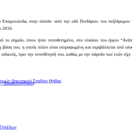
 Επαμεινώνδα, στην είσοδο -από την οδό Πινδάρου- του πεζόδρομου 
υ 2016.
 από το σημείο, όπου ήταν τοποθετημένο, στο πλαίσιο του έργου “Αν
η βάση του, η οποία πλέον είναι υπερυψωμένη και περιβάλλεται από υλ
 ειδικούς, πριν την τοποθέτησή του, καθώς με την πάροδο των ετών είχε
ομών Δημοτικού Σταδίου Θήβας
 Δικαιολογητικά)
/Γηπέδων