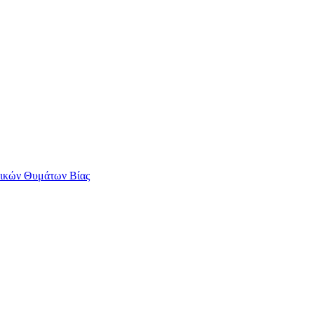
αικών Θυμάτων Βίας