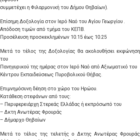
συμμετέχει η Φιλαρμονική του Δήμου Θηβαίων).
Επίσημη Δοξολογία στον Ιερό Ναό του Αγίου Γεωργίου .
Απόδοση τιμών από τμήμα του ΚΕΠΒ.
Προσέλευση προσκεκλημένων 10.15 έως 10.25
Μετά το τέλος της Δοξολογίας θα ακολουθήσει εκφώνηση
του
Πανηγυρικού της ημέρας στον Ιερό Ναό από Αξιωματικό του
Κέντρου Εκπαιδεύσεως Πυροβολικού Θήβας.
Επιμνημόσυνη δέηση στο χώρο του Ηρώου.
Κατάθεση στεφάνων από τους:
– Περιφερειάρχη Στερεάς Ελλάδας ή εκπρόσωπό του
– Δκτη Ανωτέρας Φρουράς
– Δήμαρχο Θηβαίων
Μετά το τέλος της τελετής ο Δκτης Ανωτέρας Φρουράς