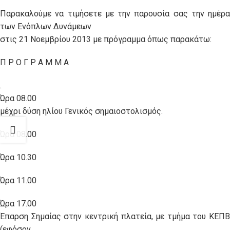
Παρακαλούμε να τιμήσετε με την παρουσία σας την ημέρα
των Ενόπλων Δυνάμεων
στις 21 Νοεμβρίου 2013 με πρόγραμμα όπως παρακάτω:
Π Ρ Ο Γ Ρ Α Μ Μ Α
.
Ώρα 08.00
μέχρι δύση ηλίου Γενικός σημαιοστολισμός.
Ώρα 08.00
Ώρα 10.30
Ώρα 11.00
Ώρα 17.00
Έπαρση Σημαίας στην κεντρική πλατεία, με τμήμα του ΚΕΠΒ
(εφόσον