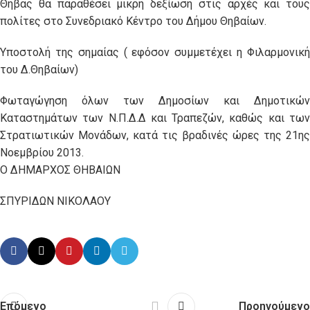
Θήβας θα παραθέσει μικρή δεξίωση στις αρχές και τους
πολίτες στο Συνεδριακό Κέντρο του Δήμου Θηβαίων.
Υποστολή της σημαίας ( εφόσον συμμετέχει η Φιλαρμονική
του Δ.Θηβαίων)
Φωταγώγηση όλων των Δημοσίων και Δημοτικών
Καταστημάτων των Ν.Π.Δ.Δ και Τραπεζών, καθώς και των
Στρατιωτικών Μονάδων, κατά τις βραδινές ώρες της 21ης
Νοεμβρίου 2013.
Ο ΔΗΜΑΡΧΟΣ ΘΗΒΑΙΩΝ
ΣΠΥΡΙΔΩΝ ΝΙΚΟΛΑΟΥ
Επόμενο
Προηγούμενο