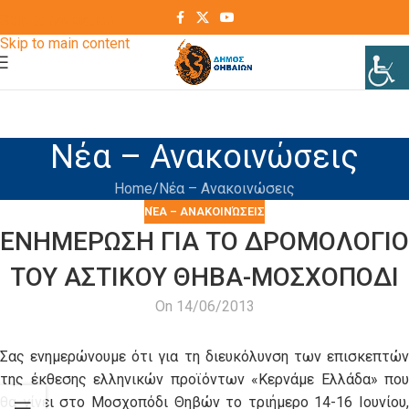
Skip to navigation
Skip to main content
Νέα – Ανακοινώσεις
Home
Νέα – Ανακοινώσεις
ΝΈΑ – ΑΝΑΚΟΙΝΏΣΕΙΣ
ΕΝΗΜΕΡΩΣΗ ΓΙΑ ΤΟ ΔΡΟΜΟΛΟΓΙΟ
ΤΟΥ ΑΣΤΙΚΟΥ ΘΗΒΑ-ΜΟΣΧΟΠΟΔΙ
On 14/06/2013
Σας ενημερώνουμε ότι για τη διευκόλυνση των επισκεπτών
της έκθεσης ελληνικών προϊόντων «Κερνάμε Ελλάδα» που
θα γίνει στο Μοσχοπόδι Θηβών το τριήμερο 14-16 Ιουνίου,