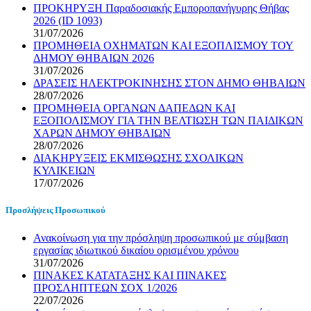
ΠΡΟΚΗΡΥΞΗ Παραδοσιακής Εμποροπανήγυρης Θήβας
2026 (ID 1093)
31/07/2026
ΠΡΟΜΗΘΕΙΑ ΟΧΗΜΑΤΩΝ ΚΑΙ ΕΞΟΠΛΙΣΜΟΥ ΤΟΥ
ΔΗΜΟΥ ΘΗΒΑΙΩΝ 2026
31/07/2026
ΔΡΑΣΕΙΣ ΗΛΕΚΤΡΟΚΙΝΗΣΗΣ ΣΤΟΝ ΔΗΜΟ ΘΗΒΑΙΩΝ
28/07/2026
ΠΡΟΜΗΘΕΙΑ ΟΡΓΑΝΩΝ ΔΑΠΕΔΩΝ ΚΑΙ
ΕΞΟΠΟΛΙΣΜΟΥ ΓΙΑ ΤΗΝ ΒΕΛΤΙΩΣΗ ΤΩΝ ΠΑΙΔΙΚΩΝ
ΧΑΡΩΝ ΔΗΜΟΥ ΘΗΒΑΙΩΝ
28/07/2026
ΔΙΑΚΗΡΥΞΕΙΣ ΕΚΜΙΣΘΩΣΗΣ ΣΧΟΛΙΚΩΝ
ΚΥΛΙΚΕΙΩΝ
17/07/2026
Προσλήψεις Προσωπικού
Ανακοίνωση για την πρόσληψη προσωπικού με σύμβαση
εργασίας ιδιωτικού δικαίου ορισμένου χρόνου
31/07/2026
ΠΙΝΑΚΕΣ ΚΑΤΑΤΑΞΗΣ ΚΑΙ ΠΙΝΑΚΕΣ
ΠΡΟΣΛΗΠΤΕΩΝ ΣΟΧ 1/2026
22/07/2026