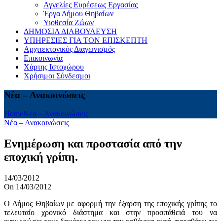
Αγγελίες Ευρέσεως Εργασίας
Έργα Δήμου Θηβαίων
Υιοθεσία Ζώων
ΔΗΜΟΣΙΑ ΔΙΑΒΟΥΛΕΥΣΗ
ΥΠΗΡΕΣΙΕΣ ΓΙΑ ΤΟΝ ΕΠΙΣΚΕΠΤΗ
Αρχιτεκτονικός Διαγωνισμός
Επικοινωνία
Χάρτης Ιστοχώρου
Χρήσιμοι Σύνδεσμοι
Νέα – Ανακοινώσεις
Home
Νέα – Ανακοινώσεις
Νέα – Ανακοινώσεις
Ενημέρωση και προστασία από την
εποχική γρίπη.
14/03/2012
On 14/03/2012
Ο Δήμος Θηβαίων με αφορμή την έξαρση της εποχικής γρίπης το
τελευταίο χρονικό διάστημα και στην προσπάθειά του να