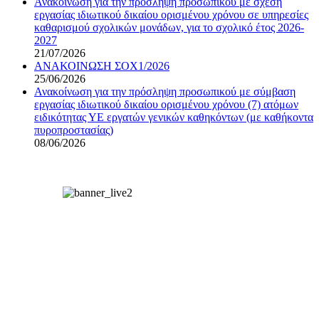
Ανακοίνωση για την πρόσληψη προσωπικού με σχέση
εργασίας ιδιωτικού δικαίου ορισμένου χρόνου σε υπηρεσίες
καθαρισμού σχολικών μονάδων, για το σχολικό έτος 2026-
2027
21/07/2026
ΑΝΑΚΟΙΝΩΣΗ ΣΟΧ1/2026
25/06/2026
Ανακοίνωση για την πρόσληψη προσωπικού με σύμβαση
εργασίας ιδιωτικού δικαίου ορισμένου χρόνου (7) ατόμων
ειδικότητας ΥΕ εργατών γενικών καθηκόντων (με καθήκοντα
πυροπροστασίας)
08/06/2026