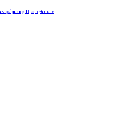
αι ενημέρωσης Προμηθευτών