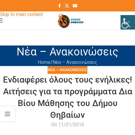
Skip to navigation
Skip to main content
Νέα – Ανακοινώσεις
Home
Νέα – Ανακοινώσεις
ΝΈΑ – ΑΝΑΚΟΙΝΏΣΕΙΣ
Ενδιαφέρει όλους τους ενήλικες!
Αιτήσεις για τα προγράμματα Δια
Βίου Μάθησης του Δήμου
Θηβαίων
On 11/01/2016