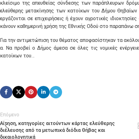
κλείσιμο της απευθείας σύνδεσης των παράπλευρων δρόμω
ελεύθερης μετακίνησης των κατοίκων του Δήμου Θηβαίων 
εργάζονται σε επιχειρήσεις ή έχουν αγροτικές ιδιοκτησίες 
κάνουν καθημερινή χρήση της Εθνικής Οδού στο παραπάνω σ
Για την αντιμετώπιση του θέματος αποφασίστηκαν τα ακόλο
α. Να προβεί ο Δήμος άμεσα σε όλες τις νομικές ενέργε
κατοίκων του…
Επόμενο
Αίτηση, κατηγορίες αιτούντων κάρτας ελεύθερης
διέλευσης από τα μετωπικά διόδια Θήβας και
δικαιολογητικά