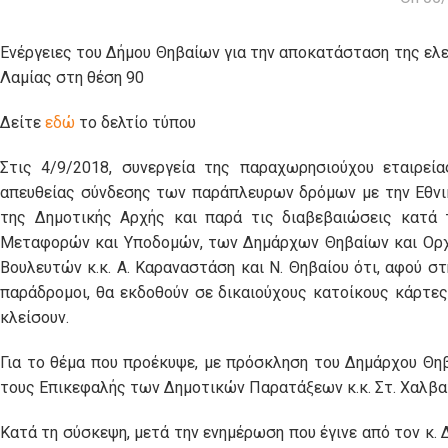
Ενέργειες του Δήμου Θηβαίων για την αποκατάσταση της ελε
Λαμίας στη θέση 90
Δείτε
εδώ
το δελτίο τύπου
Στις 4/9/2018, συνεργεία της παραχωρησιούχου εταιρεί
απευθείας σύνδεσης των παράπλευρων δρόμων με την Εθνι
της Δημοτικής Αρχής και παρά τις διαβεβαιώσεις κατά 
Μεταφορών και Υποδομών, των Δημάρχων Θηβαίων και Ορχομ
Βουλευτών κ.κ. Α. Καραναστάση και Ν. Θηβαίου ότι, αφού 
παράδρομοι, θα εκδοθούν σε δικαιούχους κατοίκους κάρτες
κλείσουν.
Για το θέμα που προέκυψε, με πρόσκληση του Δημάρχου Θηβ
τους Επικεφαλής των Δημοτικών Παρατάξεων κ.κ. Στ. Χαλβατζ
Κατά τη σύσκεψη, μετά την ενημέρωση που έγινε από τον κ. 