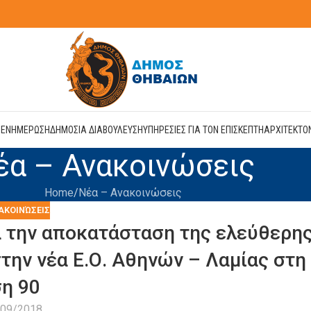
Η
ΕΝΗΜΕΡΩΣΗ
ΔΗΜΟΣΙΑ ΔΙΑΒΟΥΛΕΥΣΗ
ΥΠΗΡΕΣΙΕΣ ΓΙΑ ΤΟΝ ΕΠΙΣΚΕΠΤΗ
ΑΡΧΙΤΕΚΤΟ
έα – Ανακοινώσεις
Home
Νέα – Ανακοινώσεις
ΑΚΟΙΝΏΣΕΙΣ
α την αποκατάσταση της ελεύθερη
την νέα Ε.Ο. Αθηνών – Λαμίας στη
η 90
/09/2018