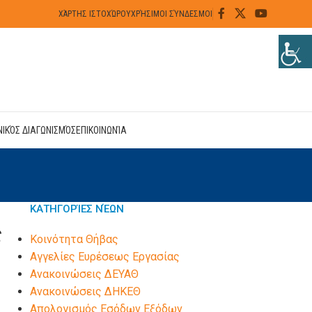
ΧΆΡΤΗΣ ΙΣΤΟΧΏΡΟΥ
ΧΡΉΣΙΜΟΙ ΣΎΝΔΕΣΜΟΙ
ΝΙΚΌΣ ΔΙΑΓΩΝΙΣΜΌΣ
ΕΠΙΚΟΙΝΩΝΊΑ
ΚΑΤΗΓΟΡΊΕΣ ΝΈΩΝ
ς
Kοινότητα Θήβας
Αγγελίες Ευρέσεως Εργασίας
Ανακοινώσεις ΔΕΥΑΘ
Ανακοινώσεις ΔΗΚΕΘ
Απολογισμός Εσόδων Εξόδων