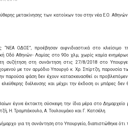
ύθερης μετακίνησης των κατοίκων του στην νέα Ε.Ο. Αθηνών
ας “ΝΕΑ ΟΔΟΣ”, προέβησαν αιφνιδιαστικά στο κλείσιμο τ
κή Οδό Αθηνών- Λαμίας στο 90ο χλμ, χωρίς καμία ενημέρω
τη συζήτηση στη συνάντηση στις 27/8/2018 στο Υπουργε
ενού με τον αρμόδιο Υπουργό κ. Χρ. Σπίρτζη, παρουσία τ
στην παρούσα φάση δεν έχουν κατασκευασθεί οι προβλεπόμεν
 ελεύθερης διέλευσης και μέχρι την έκδοση οι μπάρες δεν 
αίων έγινε έκτακτη σύσκεψη την ίδια μέρα στο Δημαρχείο 
ή, Η. Τραμπάκουλο, Α. Τουλουμάκο και Γ. Κατσέλη.
Δήμαρχο για τη συνάντηση στο Υπουργείο, διαπιστώθηκε ότι 