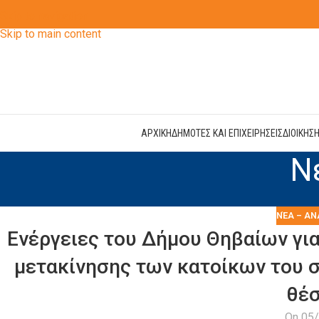
Skip to navigation
Skip to main content
ΑΡΧΙΚΗ
ΔΗΜΟΤΕΣ ΚΑΙ ΕΠΙΧΕΙΡΗΣΕΙΣ
ΔΙΟΙΚΗΣ
Ν
ΝΈΑ – ΑΝ
Ενέργειες του Δήμου Θηβαίων γι
μετακίνησης των κατοίκων του σ
θέσ
On 05