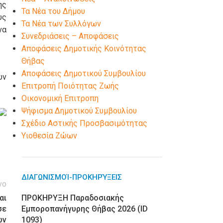
ης
Τα Νέα του Δήμου
υς
Τα Νέα των Συλλόγων
να
Συνεδριάσεις – Αποφάσεις
Αποφάσεις Δημοτικής Κοινότητας
Θήβας
Αποφάσεις Δημοτικού Συμβουλίου
ων
Επιτροπή Ποιότητας Ζωής
Οικονομική Επιτροπη
Ψήφισμα Δημοτικού Συμβουλίου
Σχέδιο Αστικής Προσβασιμότητας
Υιοθεσία Ζώων
ΔΙΑΓΩΝΙΣΜΟΊ-ΠΡΟΚΗΡΎΞΕΙΣ
νο
αι
ΠΡΟΚΗΡΥΞΗ Παραδοσιακής
σε
Εμποροπανήγυρης Θήβας 2026 (ID
ων
1093)