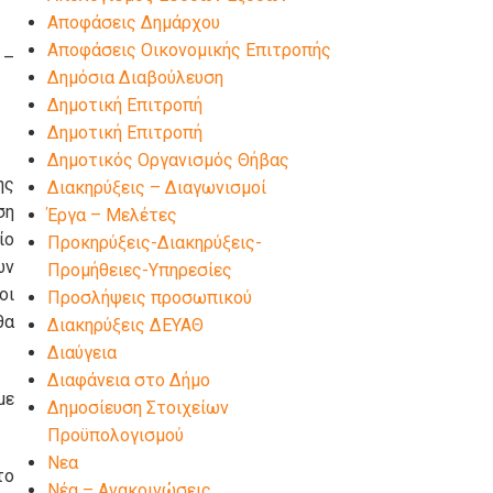
Αποφάσεις Δημάρχου
Αποφάσεις Οικονομικής Επιτροπής
 –
Δημόσια Διαβούλευση
Δημοτική Επιτροπή
Δημοτική Επιτροπή
Δημοτικός Οργανισμός Θήβας
ης
Διακηρύξεις – Διαγωνισμοί
ση
Έργα – Μελέτες
ίο
Προκηρύξεις-Διακηρύξεις-
ων
Προμήθειες-Υπηρεσίες
οι
Προσλήψεις προσωπικού
θα
Διακηρύξεις ΔΕΥΑΘ
Διαύγεια
Διαφάνεια στο Δήμο
με
Δημοσίευση Στοιχείων
Προϋπολογισμού
Νεα
το
Νέα – Ανακοινώσεις