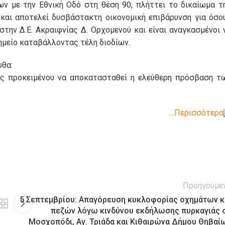
ν με την Εθνική Οδό στη θέση 90, πλήττει το δικαίωμα τ
και αποτελεί δυσβάστακτη οικονομική επιβάρυνση για όσο
στην Δ.Ε. Ακραιφνίας Δ. Ορχομενού και είναι αναγκασμένοι 
ημείο καταβάλλοντας τέλη διοδίων.
υθα:
ιες προκειμένου να αποκατασταθεί η ελεύθερη πρόσβαση τ
…Περισσότερα
Προηγούμε
5 Σεπτεμβρίου: Απαγόρευση κυκλοφορίας οχημάτων κ
πεζών λόγω κινδύνου εκδήλωσης πυρκαγιάς 
Μοσχοπόδι, Αγ. Τριάδα και Κιθαιρώνα Δήμου Θηβαί