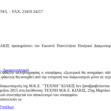
ΗΛ. – FAX: 23410 24217
κηρύσσει τον Εικοστό Πανελλήνιο Ποιητικό Διαγωνισμό με
 Δικαιολογητικά)
ό φάκελο αλληλογραφίας ο υποψήφιος εξωτερικά θα αναγράφει πάλι
τός φάκελος θα ανοιχθεί από την επιτροπή του διαγωνισμού μόνο σε π
ς διαγωνισμούς της Μ.Κ.Ε. ‘’ΤΕΧΝΗ’’ ΚΙΛΚΙΣ δεν ξαναβραβεύονται.
αρτίου 2015 στη διεύθυνση: ΤΕΧΝΗ Μ.Κ.Ε. ΚΙΛΚΙΣ, 25ης Μαρτίου 20,
μού συνεπάγεται τον αποκλεισμό του υποψηφίου.
 αποτελούν οι:
/Γηπέδων