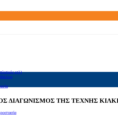
πλισμός κτλ)
ιβάλλον
τασία
Σ ΔΙΑΓΩΝΙΣΜΟΣ ΤΗΣ ΤΕΧΝΗΣ ΚΙΛΚ
προστασία