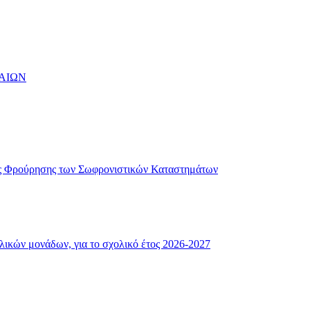
ΑΙΩΝ
ής Φρούρησης των Σωφρονιστικών Καταστημάτων
λικών μονάδων, για το σχολικό έτος 2026-2027