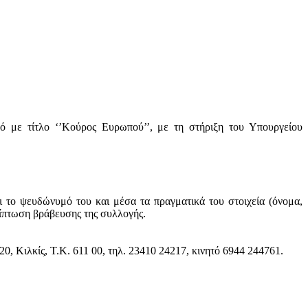
 τίτλο ‘’Κούρος Ευρωπού’’, με τη στήριξη του Υπουργείου
 το ψευδώνυμό του και μέσα τα πραγματικά του στοιχεία (όνομα,
ερίπτωση βράβευσης της συλλογής.
 Κιλκίς, Τ.Κ. 611 00, τηλ. 23410 24217, κινητό 6944 244761.