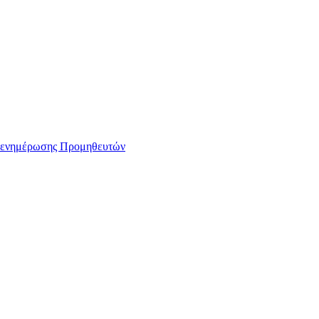
αι ενημέρωσης Προμηθευτών