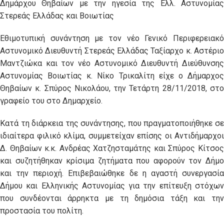
Δημάρχου Θηβαίων με την ηγεσία της Ελλ. Αστυνομίας
Στερεάς Ελλάδας και Βοιωτίας
Εθιμοτυπική συνάντηση με τον νέο Γενικό Περιφερειακό
Αστυνομικό Διευθυντή Στερεάς Ελλάδας Ταξίαρχο κ. Αστέριο
Μαντζιώκα και τον νέο Αστυνομικό Διευθυντή Διεύθυνσης
Αστυνομίας Βοιωτίας κ. Νίκο Τρικαλίτη είχε ο Δήμαρχος
Θηβαίων κ. Σπύρος Νικολάου, την Τετάρτη 28/11/2018, στο
γραφείο του στο Δημαρχείο.
Κατά τη διάρκεια της συνάντησης, που πραγματοποιήθηκε σε
ιδιαίτερα φιλικό κλίμα, συμμετείχαν επίσης οι Αντιδήμαρχοι
Δ. Θηβαίων κ.κ. Ανδρέας Χατζησταμάτης και Σπύρος Κίτσος
και συζητήθηκαν κρίσιμα ζητήματα που αφορούν τον Δήμο
και την περιοχή. Επιβεβαιώθηκε δε η αγαστή συνεργασία
Δήμου και Ελληνικής Αστυνομίας για την επίτευξη στόχων
που συνδέονται άρρηκτα με τη δημόσια τάξη και την
προστασία του πολίτη.