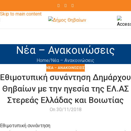
Skip to navigation
Skip to main content
Νέα – Ανακοινώσεις
Home
Νέα – Ανακοινώσεις
ΝΈΑ – ΑΝΑΚΟΙΝΏΣΕΙΣ
Εθιμοτυπική συνάντηση Δημάρχου
Θηβαίων με την ηγεσία της ΕΛ.ΑΣ
Στερεάς Ελλάδας και Βοιωτίας
On 30/11/2018
Εθιμοτυπική συνάντηση