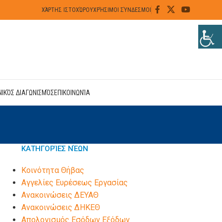
ΧΆΡΤΗΣ ΙΣΤΟΧΏΡΟΥ
ΧΡΉΣΙΜΟΙ ΣΎΝΔΕΣΜΟΙ
ΝΙΚΌΣ ΔΙΑΓΩΝΙΣΜΌΣ
ΕΠΙΚΟΙΝΩΝΊΑ
ΚΑΤΗΓΟΡΊΕΣ ΝΈΩΝ
Kοινότητα Θήβας
Αγγελίες Ευρέσεως Εργασίας
Ανακοινώσεις ΔΕΥΑΘ
Ανακοινώσεις ΔΗΚΕΘ
Απολογισμός Εσόδων Εξόδων