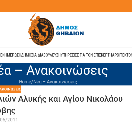
Η
ΕΝΗΜΕΡΩΣΗ
ΔΗΜΟΣΙΑ ΔΙΑΒΟΥΛΕΥΣΗ
ΥΠΗΡΕΣΙΕΣ ΓΙΑ ΤΟΝ ΕΠΙΣΚΕΠΤΗ
ΑΡΧΙΤΕΚΤΟ
έα – Ανακοινώσεις
Home
Νέα – Ανακοινώσεις
ΑΚΟΙΝΏΣΕΙΣ
ιών Αλυκής και Αγίου Νικολάου
σβης
/06/2011