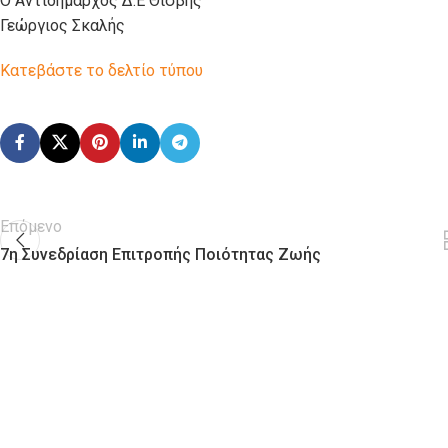
Ο Αντιδήμαρχος Δ.Ε Θίσβης
Γεώργιος Σκαλής
Κατεβάστε το δελτίο τύπου
Επόμενο
7η Συνεδρίαση Επιτροπής Ποιότητας Ζωής