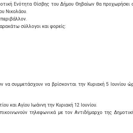
ημοτική Ενότητα Θίσβης του Δήμου Θηβαίων θα προχωρήσει 
ου Νικολάου.
 περιβάλλον.
παρακάτω σύλλογοι και φορείς:
ύν να συμμετάσχουν να βρίσκονται την Κυριακή 5 Ιουνίου ώ
ου και Αγίου Ιωάννη την Κυριακή 12 Ιουνίου.
επικοινωνούν τηλεφωνικά με τον Αντιδήμαρχο της Δημοτικ