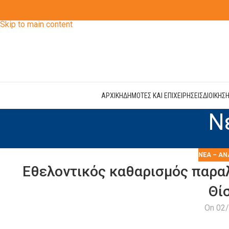
Skip to navigation
Skip to main content
ΑΡΧΙΚΗ
ΔΗΜΟΤΕΣ ΚΑΙ ΕΠΙΧΕΙΡΗΣΕΙΣ
ΔΙΟΙΚΗΣ
Ν
ΝΈΑ – ΑΝ
Εθελοντικός καθαρισμός παραλ
Θί
On 02