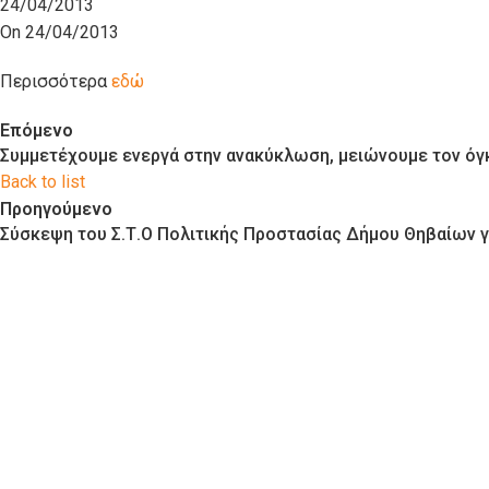
24/04/2013
On 24/04/2013
Περισσότερα
εδώ
Επόμενο
Συμμετέχουμε ενεργά στην ανακύκλωση, μειώνουμε τον όγ
Back to list
Προηγούμενο
Σύσκεψη του Σ.Τ.Ο Πολιτικής Προστασίας Δήμου Θηβαίων γ