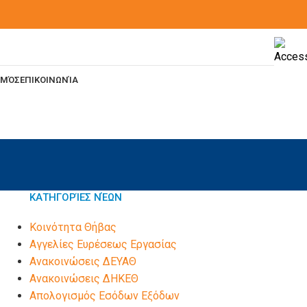
ΣΜΌΣ
ΕΠΙΚΟΙΝΩΝΊΑ
ΚΑΤΗΓΟΡΊΕΣ ΝΈΩΝ
Kοινότητα Θήβας
Αγγελίες Ευρέσεως Εργασίας
Ανακοινώσεις ΔΕΥΑΘ
Ανακοινώσεις ΔΗΚΕΘ
Απολογισμός Εσόδων Εξόδων