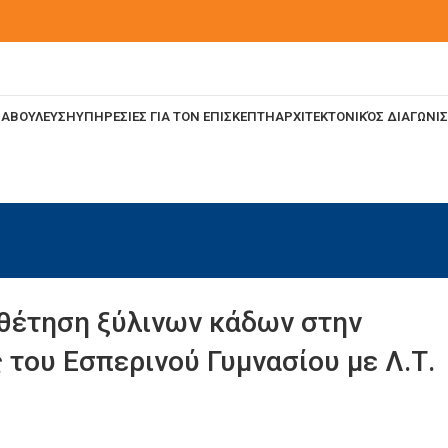
ΙΑΒΟΥΛΕΥΣΗ
ΥΠΗΡΕΣΙΕΣ ΓΙΑ ΤΟΝ ΕΠΙΣΚΕΠΤΗ
ΑΡΧΙΤΕΚΤΟΝΙΚΌΣ ΔΙΑΓΩΝΙ
οθέτηση ξύλινων κάδων στην
 του Εσπερινού Γυμνασίου με Λ.Τ.