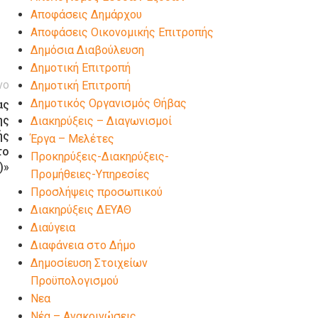
Αποφάσεις Δημάρχου
Αποφάσεις Οικονομικής Επιτροπής
Δημόσια Διαβούλευση
Δημοτική Επιτροπή
νο
Δημοτική Επιτροπή
Δημοτικός Οργανισμός Θήβας
ας
ης
Διακηρύξεις – Διαγωνισμοί
ής
Έργα – Μελέτες
το
Προκηρύξεις-Διακηρύξεις-
)»
Προμήθειες-Υπηρεσίες
Προσλήψεις προσωπικού
Διακηρύξεις ΔΕΥΑΘ
Διαύγεια
Διαφάνεια στο Δήμο
Δημοσίευση Στοιχείων
Προϋπολογισμού
Νεα
Νέα – Ανακοινώσεις