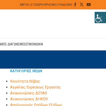
ΧΆΡΤΗΣ ΙΣΤΟΧΏΡΟΥ
ΧΡΉΣΙΜΟΙ ΣΎΝΔΕΣΜΟΙ
ΝΙΚΌΣ ΔΙΑΓΩΝΙΣΜΌΣ
ΕΠΙΚΟΙΝΩΝΊΑ
ΚΑΤΗΓΟΡΊΕΣ ΝΈΩΝ
Kοινότητα Θήβας
Αγγελίες Ευρέσεως Εργασίας
Ανακοινώσεις ΔΕΥΑΘ
Ανακοινώσεις ΔΗΚΕΘ
Απολογισμός Εσόδων Εξόδων