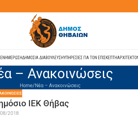
Η
ΕΝΗΜΕΡΩΣΗ
ΔΗΜΟΣΙΑ ΔΙΑΒΟΥΛΕΥΣΗ
ΥΠΗΡΕΣΙΕΣ ΓΙΑ ΤΟΝ ΕΠΙΣΚΕΠΤΗ
ΑΡΧΙΤΕΚΤΟ
έα – Ανακοινώσεις
Home
Νέα – Ανακοινώσεις
ΑΚΟΙΝΏΣΕΙΣ
ημόσιο ΙΕΚ Θήβας
/08/2018