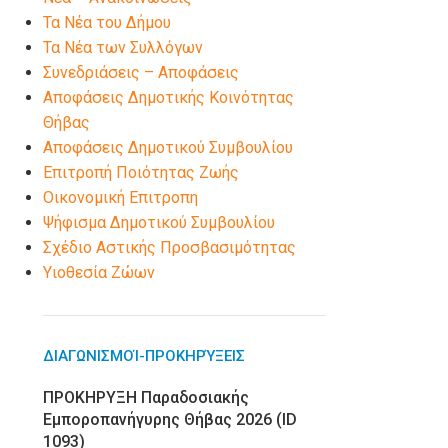
Τα Νέα του Δήμου
Τα Νέα των Συλλόγων
Συνεδριάσεις – Αποφάσεις
Αποφάσεις Δημοτικής Κοινότητας
Θήβας
Αποφάσεις Δημοτικού Συμβουλίου
Επιτροπή Ποιότητας Ζωής
Οικονομική Επιτροπη
Ψήφισμα Δημοτικού Συμβουλίου
Σχέδιο Αστικής Προσβασιμότητας
Υιοθεσία Ζώων
ΔΙΑΓΩΝΙΣΜΟΊ-ΠΡΟΚΗΡΎΞΕΙΣ
ΠΡΟΚΗΡΥΞΗ Παραδοσιακής
Εμποροπανήγυρης Θήβας 2026 (ID
1093)