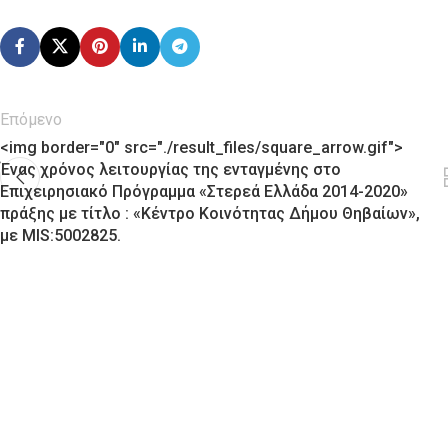
Επόμενο
<img border="0" src="./result_files/square_arrow.gif">
Ένας χρόνος λειτουργίας της ενταγμένης στο
Επιχειρησιακό Πρόγραμμα «Στερεά Ελλάδα 2014-2020»
πράξης με τίτλο : «Κέντρο Κοινότητας Δήμου Θηβαίων»,
με MIS:5002825.