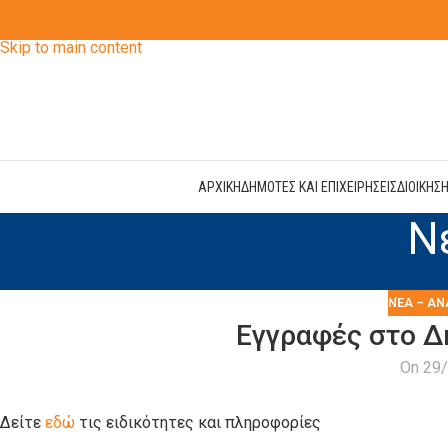
Skip to navigation
Skip to main content
ΑΡΧΙΚΗ
ΔΗΜΟΤΕΣ ΚΑΙ ΕΠΙΧΕΙΡΗΣΕΙΣ
ΔΙΟΙΚΗΣ
Ν
ΝΈΑ – ΑΝ
Εγγραφές στο Δ
On 29
Δείτε
εδώ
τις ειδικότητες και πληροφορίες