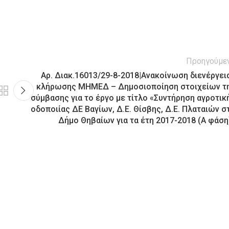
Προηγούμε
Αρ. Διακ.16013/29-8-2018|Ανακοίνωση διενέργει
κλήρωσης ΜΗΜΕΔ – Δημοσιοποίηση στοιχείων τ
σύμβασης για το έργο με τίτλο «Συντήρηση αγροτικ
οδοποιίας ΔΕ Βαγίων, Δ.Ε. Θίσβης, Δ.Ε. Πλαταιών σ
Δήμο Θηβαίων για τα έτη 2017-2018 (Α φάση