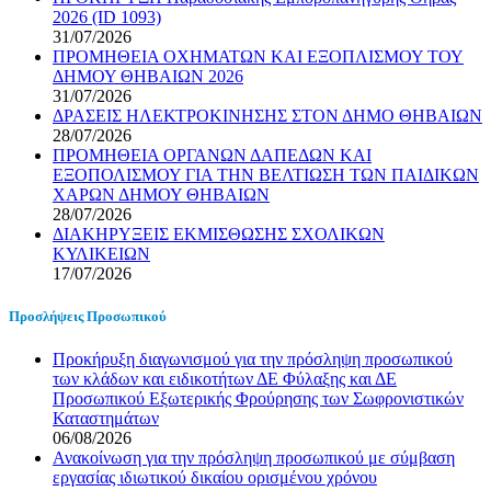
2026 (ID 1093)
31/07/2026
ΠΡΟΜΗΘΕΙΑ ΟΧΗΜΑΤΩΝ ΚΑΙ ΕΞΟΠΛΙΣΜΟΥ ΤΟΥ
ΔΗΜΟΥ ΘΗΒΑΙΩΝ 2026
31/07/2026
ΔΡΑΣΕΙΣ ΗΛΕΚΤΡΟΚΙΝΗΣΗΣ ΣΤΟΝ ΔΗΜΟ ΘΗΒΑΙΩΝ
28/07/2026
ΠΡΟΜΗΘΕΙΑ ΟΡΓΑΝΩΝ ΔΑΠΕΔΩΝ ΚΑΙ
ΕΞΟΠΟΛΙΣΜΟΥ ΓΙΑ ΤΗΝ ΒΕΛΤΙΩΣΗ ΤΩΝ ΠΑΙΔΙΚΩΝ
ΧΑΡΩΝ ΔΗΜΟΥ ΘΗΒΑΙΩΝ
28/07/2026
ΔΙΑΚΗΡΥΞΕΙΣ ΕΚΜΙΣΘΩΣΗΣ ΣΧΟΛΙΚΩΝ
ΚΥΛΙΚΕΙΩΝ
17/07/2026
Προσλήψεις Προσωπικού
Προκήρυξη διαγωνισμού για την πρόσληψη προσωπικού
των κλάδων και ειδικοτήτων ΔΕ Φύλαξης και ΔΕ
Προσωπικού Εξωτερικής Φρούρησης των Σωφρονιστικών
Καταστημάτων
06/08/2026
Ανακοίνωση για την πρόσληψη προσωπικού με σύμβαση
εργασίας ιδιωτικού δικαίου ορισμένου χρόνου