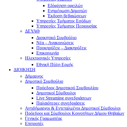
Εξόφληση οφειλών
Ενημέρωση Δημοτών
Έκδοση βεβαιώσεων
Υπηρεσίες Τμήματος Εσόδων
Υπηρεσίες Τμήματος Περιουσίας
ΔΕΥΑΘ
Διοικητικό Συμβούλιο
Νέα – Ανακοινώσεις
Προκηρύξεις – Διακηρύξεις
Επικοινωνία
Ηλεκτρονικές Υπηρεσίες
Εθνική Πύλη Ερμής
ΔΙΟΙΚΗΣΗ
Δήμαρχος
Δημοτικό Συμβούλιο
Πρόεδρος Δημοτικού Συμβουλίου
Δημοτικοί Σύμβουλοι
Live Streaming συνεδριάσεων
Παλαιότερες συνεδριάσεις
Αντιδήμαρχοι & Εντεταλμένοι Δημοτικοί Σύμβουλοι
Πρόεδροι και Σύμβουλοι Κοινοτήτων Δήμου Θηβαίων
Γενικός Γραμματέας
Επιτροπές