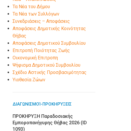
Τα Νέα του Δήμου
Τα Νέα των Συλλόγων
Συνεδριάσεις – Αποφάσεις
Αποφάσεις Δημοτικής Κοινότητας
Θήβας
Αποφάσεις Δημοτικού Συμβουλίου
Επιτροπή Ποιότητας Ζωής
Οικονομική Επιτροπη
Ψήφισμα Δημοτικού Συμβουλίου
Σχέδιο Αστικής Προσβασιμότητας
Υιοθεσία Ζώων
ΔΙΑΓΩΝΙΣΜΟΊ-ΠΡΟΚΗΡΎΞΕΙΣ
ΠΡΟΚΗΡΥΞΗ Παραδοσιακής
Εμποροπανήγυρης Θήβας 2026 (ID
1093)