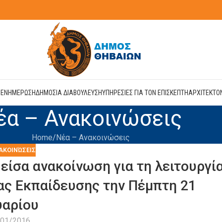
Η
ΕΝΗΜΕΡΩΣΗ
ΔΗΜΟΣΙΑ ΔΙΑΒΟΥΛΕΥΣΗ
ΥΠΗΡΕΣΙΕΣ ΓΙΑ ΤΟΝ ΕΠΙΣΚΕΠΤΗ
ΑΡΧΙΤΕΚΤΟ
έα – Ανακοινώσεις
Home
Νέα – Ανακοινώσεις
ΑΚΟΙΝΏΣΕΙΣ
είσα ανακοίνωση για τη λειτουργί
ς Εκπαίδευσης την Πέμπτη 21
υαρίου
/01/2016