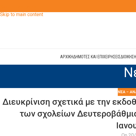
Skip to navigation
Skip to main content
ΑΡΧΙΚΗ
ΔΗΜΟΤΕΣ ΚΑΙ ΕΠΙΧΕΙΡΗΣΕΙΣ
ΔΙΟΙΚΗΣ
Ν
ΝΈΑ – ΑΝ
Διευκρίνιση σχετικά με την εκδοθ
των σχολείων Δευτεροβάθμια
Ιανο
On 20