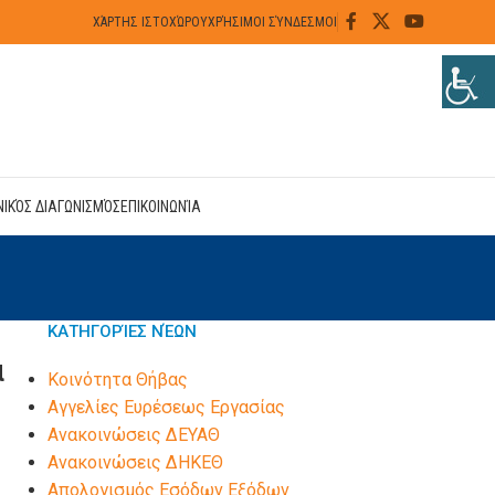
ΧΆΡΤΗΣ ΙΣΤΟΧΏΡΟΥ
ΧΡΉΣΙΜΟΙ ΣΎΝΔΕΣΜΟΙ
ΝΙΚΌΣ ΔΙΑΓΩΝΙΣΜΌΣ
ΕΠΙΚΟΙΝΩΝΊΑ
ΚΑΤΗΓΟΡΊΕΣ ΝΈΩΝ
α
Kοινότητα Θήβας
Αγγελίες Ευρέσεως Εργασίας
Ανακοινώσεις ΔΕΥΑΘ
Ανακοινώσεις ΔΗΚΕΘ
Απολογισμός Εσόδων Εξόδων