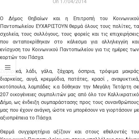
On 17/04/2014
Ο Δήμος Θηβαίων και η Επιτροπή του Κοινωνικού
Παντοπωλείου ΕΥΧΑΡΙΣΤΟΥΝ θερμά όλους τους πολίτες, τα
σχολεία, τους συλλόγους, τους φορείς και τις επιχειρήσεις
που ανταποκρίθηκαν στο κάλεσμα για αλληλεγγύη και
ενίσχυση του Κοινωνικού Παντοπωλείου για τις ημέρες των
εορτών του Πάσχα.
Ζυμαρικά, λάδι, γάλα, ζάχαρη, όσπρια, τρόφιμα μακράς
διαρκείας, αυγά, κρεμμύδια, πατάτες, κρασί , αναψυκτικά,
κοτόπουλα, λαμπάδες κ.α δόθηκαν την Μεγάλη Τετάρτη σε
207 οικογένειες συμπολιτών μας από όλο τον Καλλικρατικό
Δήμο, ως ένδειξη συμπαράστασης προς τους συνανθρώπους
μας που έχουν ανάγκη, ώστε να μπορέσουν να γιορτάσουν με
αξιοπρέπεια το Πάσχα.
Θερμά συγχαρητήρια αξίζουν και στους εθελοντές του