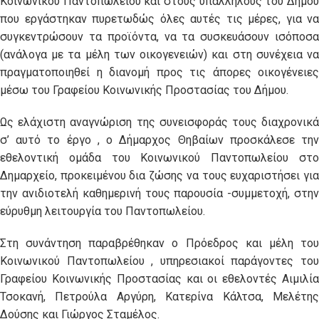
Κοινωνικού Παντοπωλείου και στους υπαλλήλους του Δήμου
που εργάστηκαν πυρετωδώς όλες αυτές τις μέρες, για να
συγκεντρώσουν τα προϊόντα, να τα συσκευάσουν ισόποσα
(ανάλογα με τα μέλη των οικογενειών) και στη συνέχεια να
πραγματοποιηθεί η διανομή προς τις άπορες οικογένειες
μέσω του Γραφείου Κοινωνικής Προστασίας του Δήμου.
Ως ελάχιστη αναγνώριση της συνεισφοράς τους διαχρονικά
σ’ αυτό το έργο , ο Δήμαρχος Θηβαίων προσκάλεσε την
εθελοντική ομάδα του Κοινωνικού Παντοπωλείου στο
Δημαρχείο, προκειμένου δια ζώσης να τους ευχαριστήσει για
την ανιδιοτελή καθημερινή τους παρουσία -συμμετοχή, στην
εύρυθμη λειτουργία του Παντοπωλείου.
Στη συνάντηση παραβρέθηκαν ο Πρόεδρος και μέλη του
Κοινωνικού Παντοπωλείου , υπηρεσιακοί παράγοντες του
Γραφείου Κοινωνικής Προστασίας και οι εθελοντές Αιμιλία
Τσοκανή, Πετρούλα Αργύρη, Κατερίνα Κάλτσα, Μελέτης
Δούσης και Γιώργος Σταμέλος.