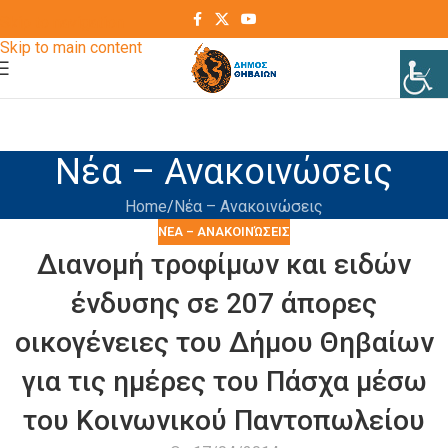
Skip to navigation
Skip to main content
Νέα – Ανακοινώσεις
Home
Νέα – Ανακοινώσεις
ΝΈΑ – ΑΝΑΚΟΙΝΏΣΕΙΣ
Διανομή τροφίμων και ειδών
ένδυσης σε 207 άπορες
οικογένειες του Δήμου Θηβαίων
για τις ημέρες του Πάσχα μέσω
του Κοινωνικού Παντοπωλείου