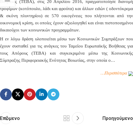
Βοήθειας (ΤΕΒΑ), στις 20 Απριλίου 2016, πραγματοποίησε διανομή
τροφίμων (κοτόπουλο, λάδι και φρούτα) και άλλων ειδών ( οδοντόκρεμα
& σκόνη πλυντηρίου)
σε 570 οικογένειες που πλήττονται από τη
οικονομική κρίση, οι οποίες έχουν αξιολογηθεί και είναι πιστοποιημένοι
δικαιούχοι των κοινωνικών προγραμμάτων.
Η εν λόγω δράση υλοποιείται μέσω των Κοινωνικών Συμπράξεων που
έχουν συσταθεί για τις ανάγκες του Ταμείου Ευρωπαϊκής Βοήθειας για
τους Απόρους (ΤΕΒΑ) και συγκεκριμένα μέσω της Κοινωνικής
Σύμπραξης Περιφερειακής Ενότητας Βοιωτίας, στην οποία ο…
…Περισσότερα
Επόμενο
Προηγούμενο