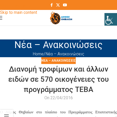
Skip to navigation
Skip to main content
Νέα – Ανακοινώσεις
Home
Νέα – Ανακοινώσεις
ΝΈΑ – ΑΝΑΚΟΙΝΏΣΕΙΣ
Διανομή τροφίμων και άλλων
ειδών σε 570 οικογένειες του
προγράμματος ΤΕΒΑ
On 22/04/2016
Ο Δήμος Θηβαίων
στο πλαίσιο του Προγράμματος Επισιτιστικής