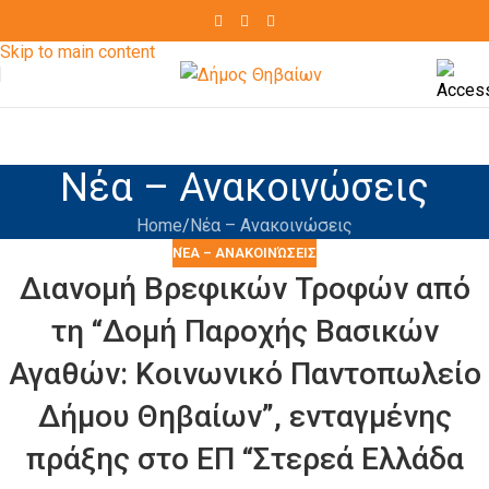
Skip to navigation
Skip to main content
Νέα – Ανακοινώσεις
Home
Νέα – Ανακοινώσεις
ΝΈΑ – ΑΝΑΚΟΙΝΏΣΕΙΣ
Διανομή Βρεφικών Τροφών από
τη “Δομή Παροχής Βασικών
Αγαθών: Κοινωνικό Παντοπωλείο
Δήμου Θηβαίων”, ενταγμένης
πράξης στο ΕΠ “Στερεά Ελλάδα