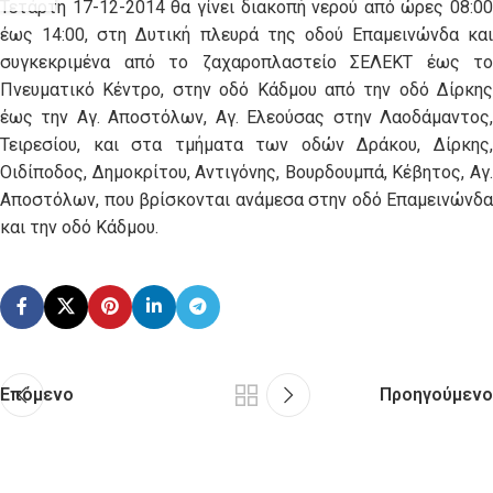
Τετάρτη 17-12-2014 θα γίνει διακοπή νερού από ώρες 08:00
έως 14:00, στη Δυτική πλευρά της οδού Επαμεινώνδα και
συγκεκριμένα από το ζαχαροπλαστείο ΣΕΛΕΚΤ έως το
Πνευματικό Κέντρο, στην οδό Κάδμου από την οδό Δίρκης
έως την Αγ. Αποστόλων, Αγ. Ελεούσας στην Λαοδάμαντος,
Τειρεσίου, και στα τμήματα των οδών Δράκου, Δίρκης,
Οιδίποδος, Δημοκρίτου, Αντιγόνης, Βουρδουμπά, Κέβητος, Αγ.
Αποστόλων, που βρίσκονται ανάμεσα στην οδό Επαμεινώνδα
και την οδό Κάδμου.
Επόμενο
Προηγούμενο