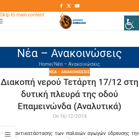
Skip to navigation
Skip to main content
Νέα – Ανακοινώσεις
Home
Νέα – Ανακοινώσεις
ΝΈΑ – ΑΝΑΚΟΙΝΏΣΕΙΣ
Διακοπή νερού Τετάρτη 17/12 στη
δυτική πλευρά της οδού
Επαμεινώνδα (Αναλυτικά)
On 16/12/2014
Λόγω αντικατάστασης των παλαιών αγωγών ύδρευσης την