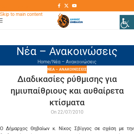
Skip to navigation
Skip to main content
Νέα – Ανακοινώσεις
Home
Νέα – Ανακοινώσεις
ΝΈΑ – ΑΝΑΚΟΙΝΏΣΕΙΣ
Διαδικασίες ρύθμισης για
ημιυπαίθριους και αυθαίρετα
κτίσματα
On 22/07/2010
Ο Δήμαρχος Θηβαίων κ. Νίκος Σβίγγος σε σχέση με την