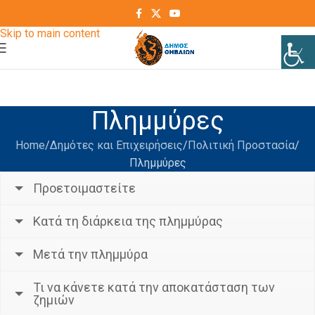
Skip to navigation
Skip to main content
Πλημμύρες
Home
Δημότες και Επιχειρήσεις
Πολιτική Προστασία
Πλημμύρες
Προετοιμαστείτε
Κατά τη διάρκεια της πλημμύρας
Μετά την πλημμύρα
Τι να κάνετε κατά την αποκατάσταση των
ζημιών