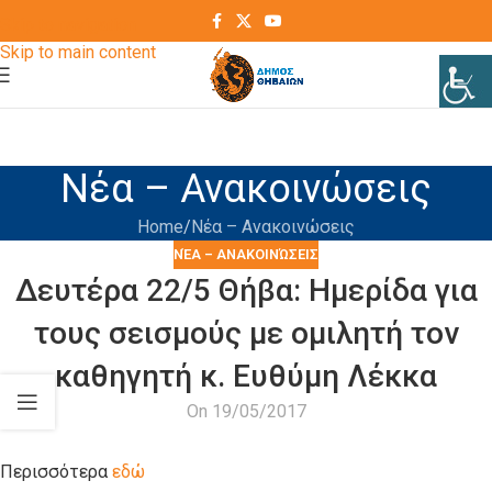
Skip to navigation
Skip to main content
Νέα – Ανακοινώσεις
Home
Νέα – Ανακοινώσεις
ΝΈΑ – ΑΝΑΚΟΙΝΏΣΕΙΣ
Δευτέρα 22/5 Θήβα: Ημερίδα για
τους σεισμούς με ομιλητή τον
καθηγητή κ. Ευθύμη Λέκκα
On 19/05/2017
Περισσότερα
εδώ