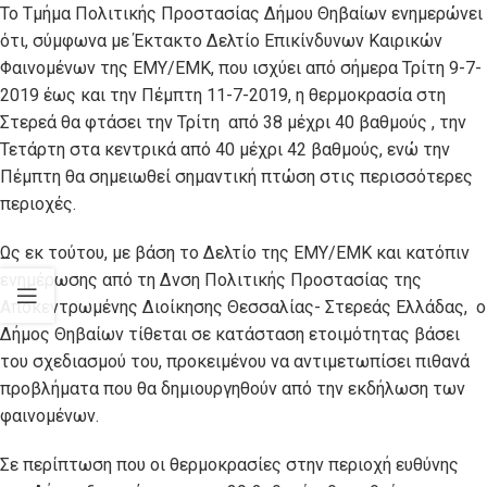
Το Τμήμα Πολιτικής Προστασίας Δήμου Θηβαίων ενημερώνει
ότι, σύμφωνα με Έκτακτο Δελτίο Επικίνδυνων Καιρικών
Φαινομένων της ΕΜΥ/ΕΜΚ, που ισχύει από σήμερα Τρίτη 9-7-
2019 έως και την Πέμπτη 11-7-2019, η θερμοκρασία στη
Στερεά θα φτάσει την Τρίτη από 38 μέχρι 40 βαθμούς , την
Τετάρτη στα κεντρικά από 40 μέχρι 42 βαθμούς, ενώ την
Πέμπτη θα σημειωθεί σημαντική πτώση στις περισσότερες
περιοχές.
Ως εκ τούτου, με βάση το Δελτίο της ΕΜΥ/ΕΜΚ και κατόπιν
ενημέρωσης από τη Δνση Πολιτικής Προστασίας της
Αποκεντρωμένης Διοίκησης Θεσσαλίας- Στερεάς Ελλάδας, ο
Δήμος Θηβαίων τίθεται σε κατάσταση ετοιμότητας βάσει
του σχεδιασμού του, προκειμένου να αντιμετωπίσει πιθανά
προβλήματα που θα δημιουργηθούν από την εκδήλωση των
φαινομένων.
Σε περίπτωση που οι θερμοκρασίες στην περιοχή ευθύνης