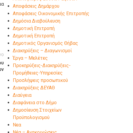
ια
Αποφάσεις Δημάρχου
Αποφάσεις Οικονομικής Επιτροπής
Δημόσια Διαβούλευση
Δημοτική Επιτροπή
Δημοτική Επιτροπή
Δημοτικός Οργανισμός Θήβας
Διακηρύξεις – Διαγωνισμοί
νο
Έργα – Μελέτες
ου
Προκηρύξεις-Διακηρύξεις-
ών
Προμήθειες-Υπηρεσίες
Προσλήψεις προσωπικού
Διακηρύξεις ΔΕΥΑΘ
Διαύγεια
Διαφάνεια στο Δήμο
Δημοσίευση Στοιχείων
Προϋπολογισμού
Νεα
Νέα – Ανακοινώσεις