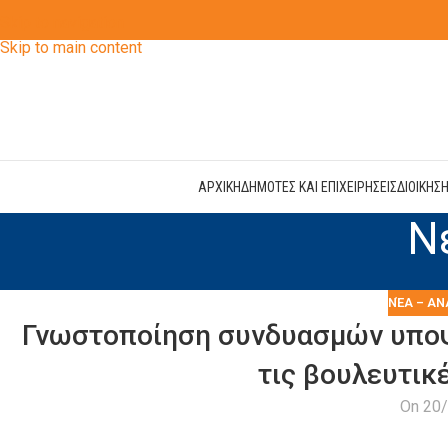
Skip to navigation
Skip to main content
ΑΡΧΙΚΗ
ΔΗΜΟΤΕΣ ΚΑΙ ΕΠΙΧΕΙΡΗΣΕΙΣ
ΔΙΟΙΚΗΣ
Ν
ΝΈΑ – ΑΝ
Γνωστοποίηση συνδυασμών υποψ
τις βουλευτικ
On 20