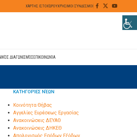
ΧΆΡΤΗΣ ΙΣΤΟΧΏΡΟΥ
ΧΡΉΣΙΜΟΙ ΣΎΝΔΕΣΜΟΙ
ΝΙΚΌΣ ΔΙΑΓΩΝΙΣΜΌΣ
ΕΠΙΚΟΙΝΩΝΊΑ
ΚΑΤΗΓΟΡΊΕΣ ΝΈΩΝ
Kοινότητα Θήβας
Αγγελίες Ευρέσεως Εργασίας
Ανακοινώσεις ΔΕΥΑΘ
Ανακοινώσεις ΔΗΚΕΘ
Απολογισμός Εσόδων Εξόδων