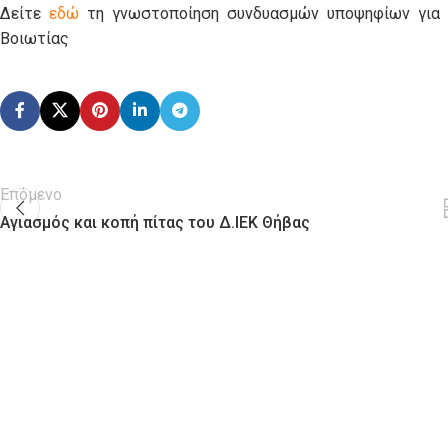
Δείτε
εδώ
τη γνωστοποίηση συνδυασμών υποψηφίων για τ
Βοιωτίας
Επόμενο
Αγιασμός και κοπή πίτας του Δ.ΙΕΚ Θήβας