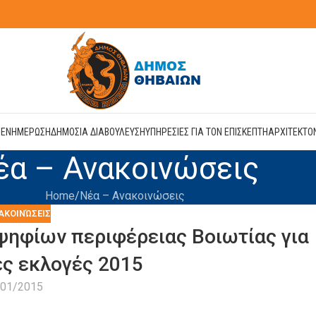
Η
ΕΝΗΜΕΡΩΣΗ
ΔΗΜΟΣΙΑ ΔΙΑΒΟΥΛΕΥΣΗ
ΥΠΗΡΕΣΙΕΣ ΓΙΑ ΤΟΝ ΕΠΙΣΚΕΠΤΗ
ΑΡΧΙΤΕΚΤΟ
έα – Ανακοινώσεις
Home
Νέα – Ανακοινώσεις
ΑΚΟΙΝΏΣΕΙΣ
ηφίων περιφέρειας Βοιωτίας για
ές εκλογές 2015
/01/2015