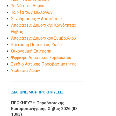
Τα Νέα του Δήμου
Τα Νέα των Συλλόγων
Συνεδριάσεις – Αποφάσεις
Αποφάσεις Δημοτικής Κοινότητας
Θήβας
Αποφάσεις Δημοτικού Συμβουλίου
Επιτροπή Ποιότητας Ζωής
Οικονομική Επιτροπη
Ψήφισμα Δημοτικού Συμβουλίου
Σχέδιο Αστικής Προσβασιμότητας
Υιοθεσία Ζώων
ΔΙΑΓΩΝΙΣΜΟΊ-ΠΡΟΚΗΡΎΞΕΙΣ
ΠΡΟΚΗΡΥΞΗ Παραδοσιακής
Εμποροπανήγυρης Θήβας 2026 (ID
1093)