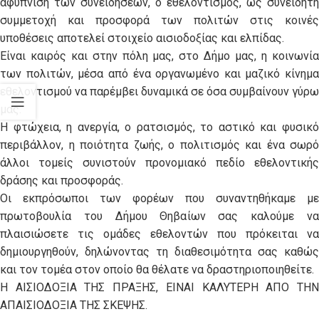
αφύπνιση των συνειδήσεων, ο εθελοντισμός, ως συνειδητή
συμμετοχή και προσφορά των πολιτών στις κοινές
υποθέσεις αποτελεί στοιχείο αισιοδοξίας και ελπίδας.
Είναι καιρός και στην πόλη μας, στο Δήμο μας, η κοινωνία
των πολιτών, μέσα από ένα οργανωμένο και μαζικό κίνημα
εθελοντισμού να παρέμβει δυναμικά σε όσα συμβαίνουν γύρω
μας.
Η φτώχεια, η ανεργία, ο ρατσισμός, το αστικό και φυσικό
περιβάλλον, η ποιότητα ζωής, ο πολιτισμός και ένα σωρό
άλλοι τομείς συνιστούν προνομιακό πεδίο εθελοντικής
δράσης και προσφοράς.
Οι εκπρόσωποι των φορέων που συναντηθήκαμε με
πρωτοβουλία του Δήμου Θηβαίων σας καλούμε να
πλαισιώσετε τις ομάδες εθελοντών που πρόκειται να
δημιουργηθούν, δηλώνοντας τη διαθεσιμότητα σας καθώς
και τον τομέα στον οποίο θα θέλατε να δραστηριοποιηθείτε.
Η ΑΙΣΙΟΔΟΞΙΑ ΤΗΣ ΠΡΑΞΗΣ, ΕΙΝΑΙ ΚΑΛΥΤΕΡΗ ΑΠΟ ΤΗΝ
ΑΠΑΙΣΙΟΔΟΞΙΑ ΤΗΣ ΣΚΕΨΗΣ.