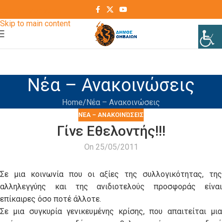
Skip to navigation
Skip to main content
Νέα – Ανακοινώσεις
Home
Νέα – Ανακοινώσεις
ΝΈΑ – ΑΝΑΚΟΙΝΏΣΕΙΣ
Γίνε Εθελοντής!!!
On 25/05/2011
Σε μια κοινωνία που οι αξίες της συλλογικότητας, της
αλληλεγγύης και της ανιδιοτελούς προσφοράς είναι
επίκαιρες όσο ποτέ άλλοτε.
Σε μια συγκυρία γενικευμένης κρίσης, που απαιτείται μια