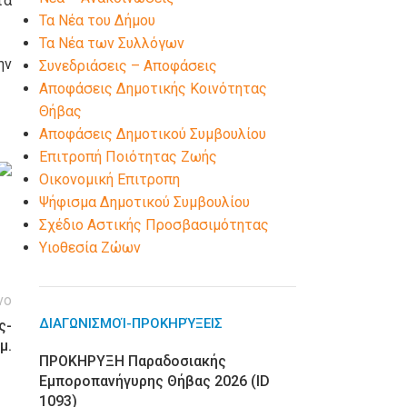
τα
Τα Νέα του Δήμου
Τα Νέα των Συλλόγων
ην
Συνεδριάσεις – Αποφάσεις
Αποφάσεις Δημοτικής Κοινότητας
Θήβας
Αποφάσεις Δημοτικού Συμβουλίου
Επιτροπή Ποιότητας Ζωής
Οικονομική Επιτροπη
Ψήφισμα Δημοτικού Συμβουλίου
Σχέδιο Αστικής Προσβασιμότητας
Υιοθεσία Ζώων
νο
ΔΙΑΓΩΝΙΣΜΟΊ-ΠΡΟΚΗΡΎΞΕΙΣ
ς-
μ.
ΠΡΟΚΗΡΥΞΗ Παραδοσιακής
Εμποροπανήγυρης Θήβας 2026 (ID
1093)