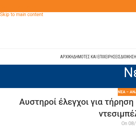
Skip to navigation
Skip to main content
ΑΡΧΙΚΗ
ΔΗΜΟΤΕΣ ΚΑΙ ΕΠΙΧΕΙΡΗΣΕΙΣ
ΔΙΟΙΚΗΣ
Ν
ΝΈΑ – ΑΝ
Αυστηροί έλεγχοι για τήρηση
ντεσιμπέλ
On 08