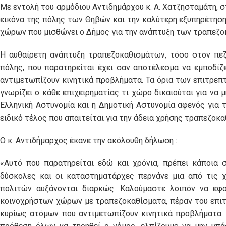
Με εντολή του αρμόδιου Αντιδημάρχου κ. Α. Χατζησταμάτη, 
εικόνα της πόλης των Θηβών και την καλύτερη εξυπηρέτησ
χώρων που μισθώνει ο Δήμος για την ανάπτυξη των τραπεζ
Η αυθαίρετη ανάπτυξη τραπεζοκαθισμάτων, τόσο στον πε
πόλης, που παρατηρείται έχει σαν αποτέλεσμα να εμποδί
αντιμετωπίζουν κινητικά προβλήματα. Τα όρια των επιτρε
γνωρίζει ο κάθε επιχειρηματίας τι χώρο δικαιούται για να 
Ελληνική Αστυνομία και η Δημοτική Αστυνομία αφενός για τ
ειδικό τέλος που απαιτείται για την άδεια χρήσης τραπεζοκ
Ο κ. Αντιδήμαρχος έκανε την ακόλουθη δήλωση :
«Αυτό που παρατηρείται εδώ και χρόνια, πρέπει κάποια σ
δύσκολες και οι καταστηματάρχες περνάνε μια από τις χ
πολιτών αυξάνονται διαρκώς. Καλούμαστε λοιπόν να εφα
κοινοχρήστων χώρων με τραπεζοκαθίσματα, πέραν του επιτ
κυρίως ατόμων που αντιμετωπίζουν κινητικά προβλήματα. Τ