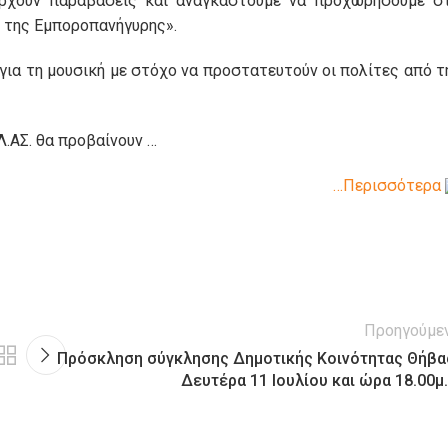
άρχουν παραβάσεις και αναγκαστούμε να προχωρήσουμε σ
ς της Εμποροπανήγυρης».
για τη μουσική με στόχο να προστατευτούν οι πολίτες από τ
.ΑΣ. θα προβαίνουν …
…Περισσότερα
Προηγούμε
Πρόσκληση σύγκλησης Δημοτικής Κοινότητας Θήβα
Δευτέρα 11 Ιουλίου και ώρα 18.00μ.