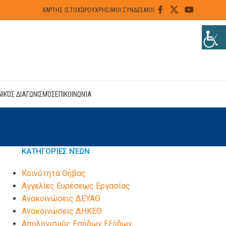
ΧΆΡΤΗΣ ΙΣΤΟΧΏΡΟΥ
ΧΡΉΣΙΜΟΙ ΣΎΝΔΕΣΜΟΙ
ΝΙΚΌΣ ΔΙΑΓΩΝΙΣΜΌΣ
ΕΠΙΚΟΙΝΩΝΊΑ
ΚΑΤΗΓΟΡΊΕΣ ΝΈΩΝ
Kοινότητα Θήβας
Αγγελίες Ευρέσεως Εργασίας
Ανακοινώσεις ΔΕΥΑΘ
Ανακοινώσεις ΔΗΚΕΘ
Απολογισμός Εσόδων Εξόδων