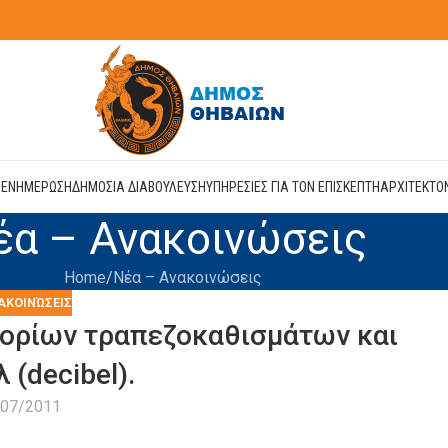
Η
ΕΝΗΜΕΡΩΣΗ
ΔΗΜΟΣΙΑ ΔΙΑΒΟΥΛΕΥΣΗ
ΥΠΗΡΕΣΙΕΣ ΓΙΑ ΤΟΝ ΕΠΙΣΚΕΠΤΗ
ΑΡΧΙΤΕΚΤΟ
έα – Ανακοινώσεις
Home
Νέα – Ανακοινώσεις
ΑΚΟΙΝΏΣΕΙΣ
 ορίων τραπεζοκαθισμάτων και
 (decibel).
/07/2011