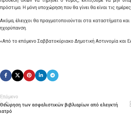
πρόθεση όλων να τηρηθεί ο νόμος, ελπίζουμε να μην υπ
πρόστιμα. Η μόνη υποχώρηση που θα γίνει θα είναι τις ημέρε
Ακόμα, έλεγχοι θα πραγματοποιούνται στα καταστήματα και 
ηχορύπανση.
«Από το επόμενο Σαββατοκύριακο Δημοτική Αστυνομία και ΕΛ
Επόμενο
Θεώρηση των ασφαλιστικών βιβλιαρίων από ελεγκτή
ιατρό