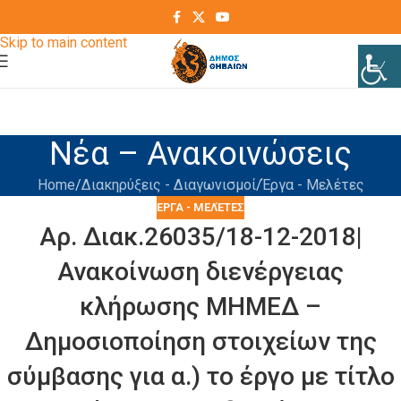
Skip to navigation
Skip to main content
Νέα – Ανακοινώσεις
Home
Διακηρύξεις - Διαγωνισμοί
Έργα - Μελέτες
ΈΡΓΑ - ΜΕΛΈΤΕΣ
Αρ. Διακ.26035/18-12-2018|
Ανακοίνωση διενέργειας
κλήρωσης ΜΗΜΕΔ –
Δημοσιοποίηση στοιχείων της
σύμβασης για α.) το έργο με τίτλο