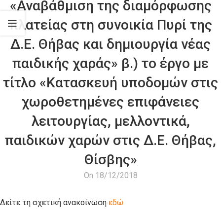
«Αναβάθμιση της διαμόρφωσης
πλατείας στη συνοικία Πυρί της
Δ.Ε. Θήβας και δημιουργία νέας
παιδικής χαράς» β.) το έργο με
τίτλο «Κατασκευή υποδομών στις
χωροθετημένες επιφάνειες
λειτουργίας, μελλοντικά,
παιδικών χαρών στις Δ.Ε. Θήβας,
Θίσβης»
On 18/12/2018
Δείτε τη σχετική ανακοίνωση
εδώ