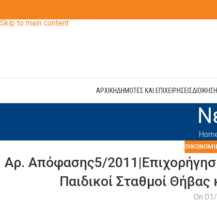
Skip to navigation
Skip to main content
ΑΡΧΙΚΗ
ΔΗΜΟΤΕΣ ΚΑΙ ΕΠΙΧΕΙΡΗΣΕΙΣ
ΔΙΟΙΚΗΣ
Ν
Hom
ΟΙΚΟΝΟΜΙ
Αρ. Απόφασης5/2011|Επιχορήγησ
Παιδικοί Σταθμοί Θήβας 
On 01