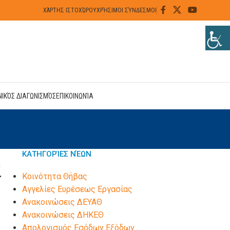
ΧΆΡΤΗΣ ΙΣΤΟΧΏΡΟΥ
ΧΡΉΣΙΜΟΙ ΣΎΝΔΕΣΜΟΙ
ΝΙΚΌΣ ΔΙΑΓΩΝΙΣΜΌΣ
ΕΠΙΚΟΙΝΩΝΊΑ
ΚΑΤΗΓΟΡΊΕΣ ΝΈΩΝ
ί
Kοινότητα Θήβας
Αγγελίες Ευρέσεως Εργασίας
Ανακοινώσεις ΔΕΥΑΘ
Ανακοινώσεις ΔΗΚΕΘ
Απολογισμός Εσόδων Εξόδων