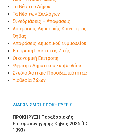
Τα Νέα του Δήμου
Τα Νέα των Συλλόγων
Συνεδριάσεις – Αποφάσεις
Αποφάσεις Δημοτικής Κοινότητας
Θήβας
Αποφάσεις Δημοτικού Συμβουλίου
Επιτροπή Ποιότητας Ζωής
Οικονομική Επιτροπη
Ψήφισμα Δημοτικού Συμβουλίου
Σχέδιο Αστικής Προσβασιμότητας
Υιοθεσία Ζώων
ΔΙΑΓΩΝΙΣΜΟΊ-ΠΡΟΚΗΡΎΞΕΙΣ
ΠΡΟΚΗΡΥΞΗ Παραδοσιακής
Εμποροπανήγυρης Θήβας 2026 (ID
1093)