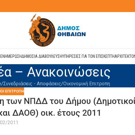
Η
ΕΝΗΜΕΡΩΣΗ
ΔΗΜΟΣΙΑ ΔΙΑΒΟΥΛΕΥΣΗ
ΥΠΗΡΕΣΙΕΣ ΓΙΑ ΤΟΝ ΕΠΙΣΚΕΠΤΗ
ΑΡΧΙΤΕΚΤΟ
έα – Ανακοινώσεις
e
Συνεδριάσεις - Αποφάσεις
Οικονομική Επιτροπη
ΚΉ ΕΠΙΤΡΟΠΗ
η των ΝΠΔΔ του Δήμου (Δημοτικο
και ΔΑΟΘ) οικ. έτους 2011
/02/2011