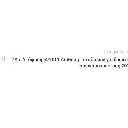
Προηγούμε
Αρ. Απόφασης4/2011|Διάθεση πιστώσεων για δαπάν
οικονομικού έτους 20