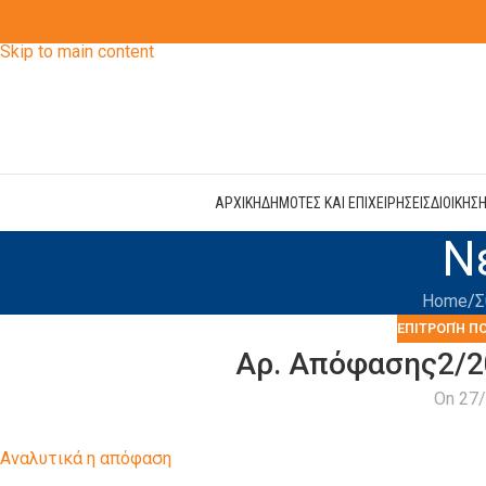
Skip to navigation
Skip to main content
ΑΡΧΙΚΗ
ΔΗΜΟΤΕΣ ΚΑΙ ΕΠΙΧΕΙΡΗΣΕΙΣ
ΔΙΟΙΚΗΣ
Ν
Home
Σ
ΕΠΙΤΡΟΠΉ Π
Αρ. Απόφασης2/2
On 27
Αναλυτικά η απόφαση