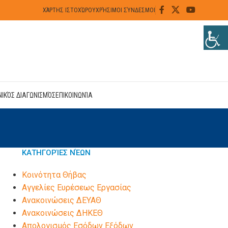
ΧΆΡΤΗΣ ΙΣΤΟΧΏΡΟΥ
ΧΡΉΣΙΜΟΙ ΣΎΝΔΕΣΜΟΙ
ΝΙΚΌΣ ΔΙΑΓΩΝΙΣΜΌΣ
ΕΠΙΚΟΙΝΩΝΊΑ
ΚΑΤΗΓΟΡΊΕΣ ΝΈΩΝ
Kοινότητα Θήβας
Αγγελίες Ευρέσεως Εργασίας
Ανακοινώσεις ΔΕΥΑΘ
Ανακοινώσεις ΔΗΚΕΘ
Απολογισμός Εσόδων Εξόδων