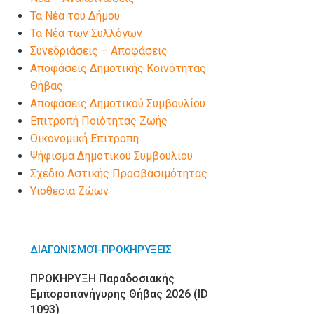
Τα Νέα του Δήμου
Τα Νέα των Συλλόγων
Συνεδριάσεις – Αποφάσεις
Αποφάσεις Δημοτικής Κοινότητας
Θήβας
Αποφάσεις Δημοτικού Συμβουλίου
Επιτροπή Ποιότητας Ζωής
Οικονομική Επιτροπη
Ψήφισμα Δημοτικού Συμβουλίου
Σχέδιο Αστικής Προσβασιμότητας
Υιοθεσία Ζώων
ΔΙΑΓΩΝΙΣΜΟΊ-ΠΡΟΚΗΡΎΞΕΙΣ
ΠΡΟΚΗΡΥΞΗ Παραδοσιακής
Εμποροπανήγυρης Θήβας 2026 (ID
1093)