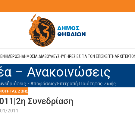
Η
ΕΝΗΜΕΡΩΣΗ
ΔΗΜΟΣΙΑ ΔΙΑΒΟΥΛΕΥΣΗ
ΥΠΗΡΕΣΙΕΣ ΓΙΑ ΤΟΝ ΕΠΙΣΚΕΠΤΗ
ΑΡΧΙΤΕΚΤΟ
έα – Ανακοινώσεις
υνεδριάσεις - Αποφάσεις
Επιτροπή Ποιότητας Ζωής
ΟΙΌΤΗΤΑΣ ΖΩΉΣ
011|2η Συνεδρίαση
/01/2011