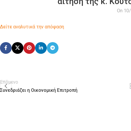
αίτηση της κ. Κου
On 10
Δείτε αναλυτικά την απόφαση
Επόμενο
Συνεδριάζει η Οικονομική Επιτροπή