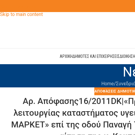
Skip to navigation
Skip to main content
ΑΡΧΙΚΗ
ΔΗΜΟΤΕΣ ΚΑΙ ΕΠΙΧΕΙΡΗΣΕΙΣ
ΔΙΟΙΚΗΣ
Ν
Home
Συνεδρι
ΑΠΟΦΆΣΕΙΣ ΔΗΜΟΤΙΚ
Αρ. Απόφασης16/2011DK|«Πρ
λειτουργίας καταστήματος υγε
ΜΑΡΚΕΤ» επί της οδού Παναγή 