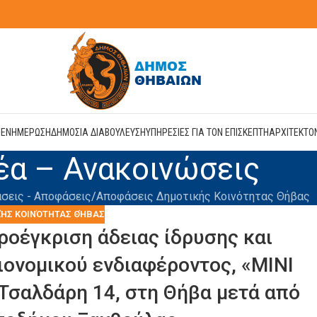
Η
ΕΝΗΜΕΡΩΣΗ
ΔΗΜΟΣΙΑ ΔΙΑΒΟΥΛΕΥΣΗ
ΥΠΗΡΕΣΙΕΣ ΓΙΑ ΤΟΝ ΕΠΙΣΚΕΠΤΗ
ΑΡΧΙΤΕΚΤΟ
έα – Ανακοινώσεις
άσεις - Αποφάσεις
Αποφάσεις Δημοτικής Κοινότητας Θήβας
ΉΣ ΚΟΙΝΌΤΗΤΑΣ ΘΉΒΑΣ
οέγκριση άδειας ίδρυσης και
ιονομικού ενδιαφέροντος, «ΜΙΝΙ
Τσαλδάρη 14, στη Θήβα μετά από