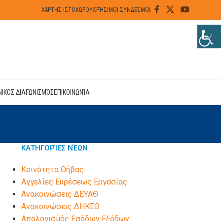
ΧΆΡΤΗΣ ΙΣΤΟΧΏΡΟΥ
ΧΡΉΣΙΜΟΙ ΣΎΝΔΕΣΜΟΙ
ΝΙΚΌΣ ΔΙΑΓΩΝΙΣΜΌΣ
ΕΠΙΚΟΙΝΩΝΊΑ
ΚΑΤΗΓΟΡΊΕΣ ΝΈΩΝ
Kοινότητα Θήβας
Αγγελίες Ευρέσεως Εργασίας
Ανακοινώσεις ΔΕΥΑΘ
Ανακοινώσεις ΔΗΚΕΘ
Απολογισμός Εσόδων Εξόδων