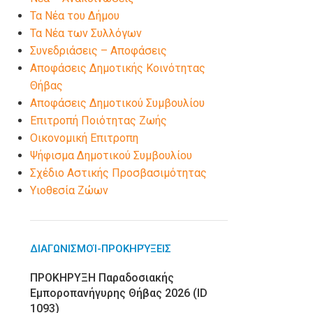
Τα Νέα του Δήμου
Τα Νέα των Συλλόγων
Συνεδριάσεις – Αποφάσεις
Αποφάσεις Δημοτικής Κοινότητας
Θήβας
Αποφάσεις Δημοτικού Συμβουλίου
Επιτροπή Ποιότητας Ζωής
Οικονομική Επιτροπη
Ψήφισμα Δημοτικού Συμβουλίου
Σχέδιο Αστικής Προσβασιμότητας
Υιοθεσία Ζώων
ΔΙΑΓΩΝΙΣΜΟΊ-ΠΡΟΚΗΡΎΞΕΙΣ
ΠΡΟΚΗΡΥΞΗ Παραδοσιακής
Εμποροπανήγυρης Θήβας 2026 (ID
1093)