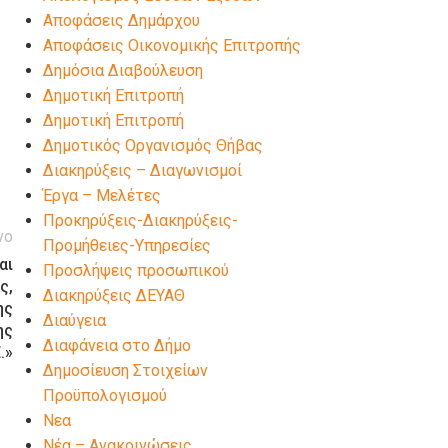
Αποφάσεις Δημάρχου
Αποφάσεις Οικονομικής Επιτροπής
Δημόσια Διαβούλευση
Δημοτική Επιτροπή
Δημοτική Επιτροπή
Δημοτικός Οργανισμός Θήβας
Διακηρύξεις – Διαγωνισμοί
Έργα – Μελέτες
Προκηρύξεις-Διακηρύξεις-
νο
Προμήθειες-Υπηρεσίες
αι
Προσλήψεις προσωπικού
ς,
Διακηρύξεις ΔΕΥΑΘ
ης
Διαύγεια
ης
Διαφάνεια στο Δήμο
.»
Δημοσίευση Στοιχείων
Προϋπολογισμού
Νεα
Νέα – Ανακοινώσεις