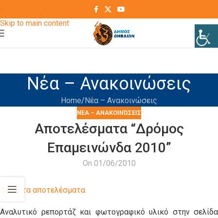
Skip to navigation
Skip to main content
Νέα – Ανακοινώσεις
Home
Νέα – Ανακοινώσεις
ΝΈΑ – ΑΝΑΚΟΙΝΏΣΕΙΣ
Αποτελέσματα “Δρόμος
Επαμεινώνδα 2010”
On 01/06/2010
Δείτε τα αποτελέσματα
Αναλυτικό ρεπορτάζ και φωτογραφικό υλικό στην σελίδα