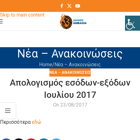
Skip to navigation
Skip to main content
Νέα – Ανακοινώσεις
Home
Νέα – Ανακοινώσεις
ΝΈΑ – ΑΝΑΚΟΙΝΏΣΕΙΣ
Απολογισμός εσόδων-εξόδων
Ιουλίου 2017
On 23/08/2017
Περισσότερα
εδώ