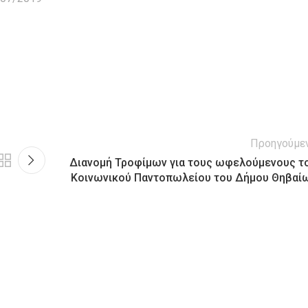
Προηγούμε
Διανομή Τροφίμων για τους ωφελούμενους τ
Κοινωνικού Παντοπωλείου του Δήμου Θηβαί