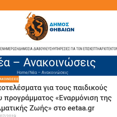
Η
ΕΝΗΜΕΡΩΣΗ
ΔΗΜΟΣΙΑ ΔΙΑΒΟΥΛΕΥΣΗ
ΥΠΗΡΕΣΙΕΣ ΓΙΑ ΤΟΝ ΕΠΙΣΚΕΠΤΗ
ΑΡΧΙΤΕΚΤΟ
έα – Ανακοινώσεις
Home
Νέα – Ανακοινώσεις
ΑΚΟΙΝΏΣΕΙΣ
οτελέσματα για τους παιδικούς
υ προγράμματος «Εναρμόνιση της
ματικής Ζωής» στο eetaa.gr
/07/2019