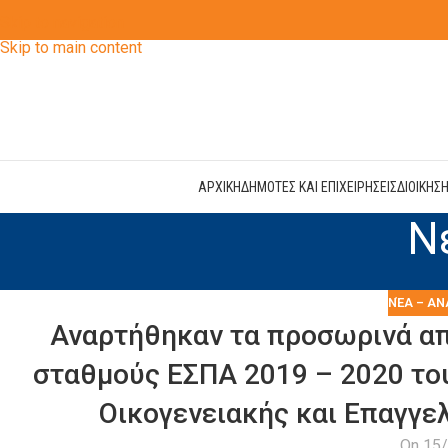
Skip to navigation
Skip to main content
ΑΡΧΙΚΗ
ΔΗΜΟΤΕΣ ΚΑΙ ΕΠΙΧΕΙΡΗΣΕΙΣ
ΔΙΟΙΚΗΣ
Ν
ΝΈΑ – ΑΝ
Αναρτήθηκαν τα προσωρινά απ
σταθμούς ΕΣΠΑ 2019 – 2020 το
Οικογενειακής και Επαγγελ
On 15