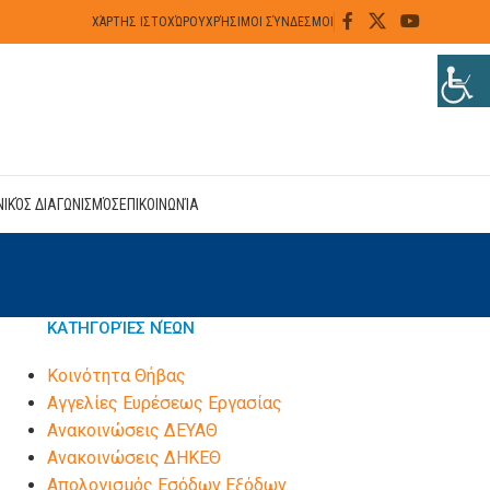
ΧΆΡΤΗΣ ΙΣΤΟΧΏΡΟΥ
ΧΡΉΣΙΜΟΙ ΣΎΝΔΕΣΜΟΙ
ΝΙΚΌΣ ΔΙΑΓΩΝΙΣΜΌΣ
ΕΠΙΚΟΙΝΩΝΊΑ
ΚΑΤΗΓΟΡΊΕΣ ΝΈΩΝ
Kοινότητα Θήβας
Αγγελίες Ευρέσεως Εργασίας
Ανακοινώσεις ΔΕΥΑΘ
Ανακοινώσεις ΔΗΚΕΘ
Απολογισμός Εσόδων Εξόδων