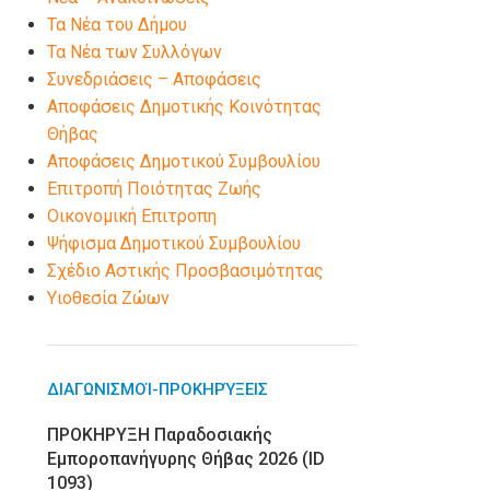
Τα Νέα του Δήμου
Τα Νέα των Συλλόγων
Συνεδριάσεις – Αποφάσεις
Αποφάσεις Δημοτικής Κοινότητας
Θήβας
Αποφάσεις Δημοτικού Συμβουλίου
Επιτροπή Ποιότητας Ζωής
Οικονομική Επιτροπη
Ψήφισμα Δημοτικού Συμβουλίου
Σχέδιο Αστικής Προσβασιμότητας
Υιοθεσία Ζώων
ΔΙΑΓΩΝΙΣΜΟΊ-ΠΡΟΚΗΡΎΞΕΙΣ
ΠΡΟΚΗΡΥΞΗ Παραδοσιακής
Εμποροπανήγυρης Θήβας 2026 (ID
1093)