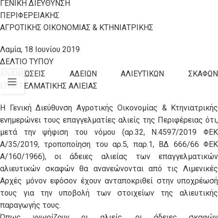
ΓΕΝΙΚΗ ΔΙΕΥΘΥΝΣΗ
ΠΕΡΙΦΕΡΕΙΑΚΗΣ
ΑΓΡΟΤΙΚΗΣ ΟΙΚΟΝΟΜΙΑΣ & ΚΤΗΝΙΑΤΡΙΚΗΣ
Λαμία, 18 Ιουνίου 2019
ΔΕΛΤΙΟ ΤΥΠΟΥ
ΑΝΑΝΕΩΣΕΙΣ ΑΔΕΙΩΝ ΑΛΙΕΥΤΙΚΩΝ ΣΚΑΦΩΝ
ΕΠΑΓΓΕΛΜΑΤΙΚΗΣ ΑΛΙΕΙΑΣ
Η Γενική Διεύθυνση Αγροτικής Οικονομίας & Κτηνιατρικής
ενημερώνει τους επαγγελματίες αλιείς της Περιφέρειας ότι,
μετά την ψήφιση του νόμου (αρ.32, Ν.4597/2019 ΦΕΚ
Α/35/2019, τροποποίηση του αρ.5, παρ.1, ΒΔ 666/66 ΦΕΚ
Α/160/1966), οι άδειες αλιείας των επαγγελματικών
αλιευτικών σκαφών θα ανανεώνονται από τις Λιμενικές
Αρχές μόνον εφόσον έχουν ανταποκριθεί στην υποχρέωσή
τους για την υποβολή των στοιχείων της αλιευτικής
παραγωγής τους.
Όπως γνωρίζουν οι αλιείς, οι άδειες σκαφών