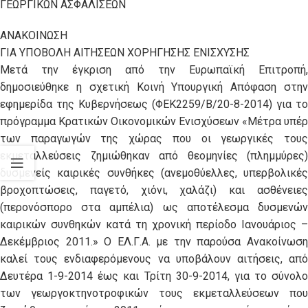
ΓΕΩΡΓΙΚΩΝ ΑΣΦΑΛΙΣΕΩΝ
ΑΝΑΚΟΙΝΩΣΗ
ΓΙΑ ΥΠΟΒΟΛΗ ΑΙΤΗΣΕΩΝ ΧΟΡΗΓΗΣΗΣ ΕΝΙΣΧΥΣΗΣ
Μετά την έγκριση από την Ευρωπαϊκή Επιτροπή,
δημοσιεύθηκε η σχετική Κοινή Υπουργική Απόφαση στην
εφημερίδα της Κυβερνήσεως (ΦΕΚ2259/Β/20-8-2014) για το
πρόγραμμα Κρατικών Οικονομικών Ενισχύσεων «Μέτρα υπέρ
των παραγωγών της χώρας που οι γεωργικές τους
εκμεταλλεύσεις ζημιώθηκαν από θεομηνίες (πλημμύρες)
δυσμενείς καιρικές συνθήκες (ανεμοθύελλες, υπερβολικές
βροχοπτώσεις, παγετό, χιόνι, χαλάζι) και ασθένειες
(περονόσπορο στα αμπέλια) ως αποτέλεσμα δυσμενών
καιρικών συνθηκών κατά τη χρονική περίοδο Ιανουάριος –
Δεκέμβριος 2011.» Ο ΕΛ.Γ.Α. με την παρούσα Ανακοίνωση
καλεί τους ενδιαφερόμενους να υποβάλουν αιτήσεις, από
Δευτέρα 1-9-2014 έως και Τρίτη 30-9-2014, για το σύνολο
των γεωργοκτηνοτροφικών τους εκμεταλλεύσεων που